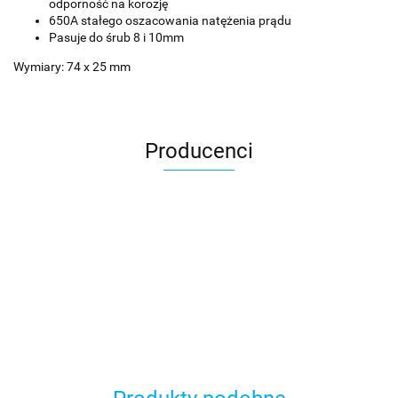
odporność na korozję
650A stałego oszacowania natężenia prądu
Pasuje do śrub 8 i 10mm
Wymiary: 74 x 25 mm
Producenci