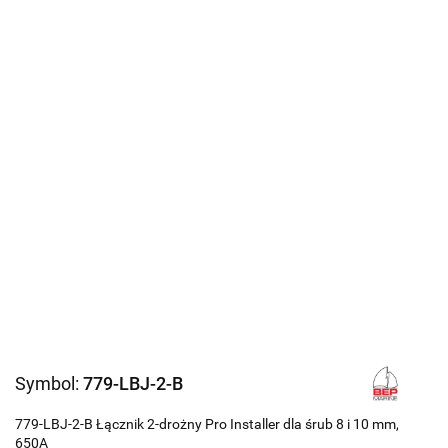
Symbol:
779-LBJ-2-B
779-LBJ-2-B Łącznik 2-drożny Pro Installer dla śrub 8 i 10 mm,
650A