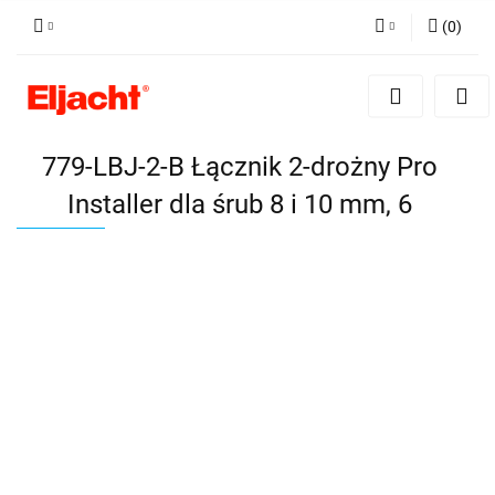
(
0
)
Zaloguj się
Zarejestruj się
Dodaj zgłoszenie
779-LBJ-2-B Łącznik 2-drożny Pro
Installer dla śrub 8 i 10 mm, 6