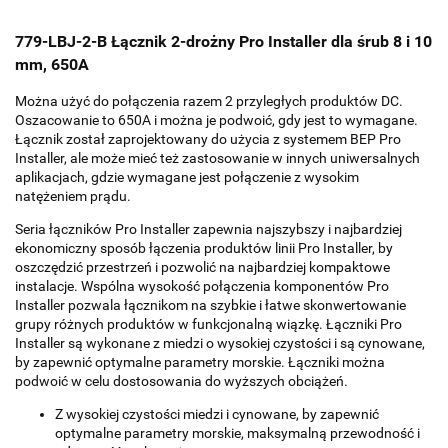
779-LBJ-2-B Łącznik 2-drożny Pro Installer dla śrub 8 i 10
mm, 650A
Można użyć do połączenia razem 2 przyległych produktów DC.
Oszacowanie to 650A i można je podwoić, gdy jest to wymagane.
Łącznik został zaprojektowany do użycia z systemem BEP Pro
Installer, ale może mieć też zastosowanie w innych uniwersalnych
aplikacjach, gdzie wymagane jest połączenie z wysokim
natężeniem prądu.
Seria łączników Pro Installer zapewnia najszybszy i najbardziej
ekonomiczny sposób łączenia produktów linii Pro Installer, by
oszczędzić przestrzeń i pozwolić na najbardziej kompaktowe
instalacje. Wspólna wysokość połączenia komponentów Pro
Installer pozwala łącznikom na szybkie i łatwe skonwertowanie
grupy różnych produktów w funkcjonalną wiązkę. Łączniki Pro
Installer są wykonane z miedzi o wysokiej czystości i są cynowane,
by zapewnić optymalne parametry morskie. Łączniki można
podwoić w celu dostosowania do wyższych obciążeń.
Z wysokiej czystości miedzi i cynowane, by zapewnić
optymalne parametry morskie, maksymalną przewodność i