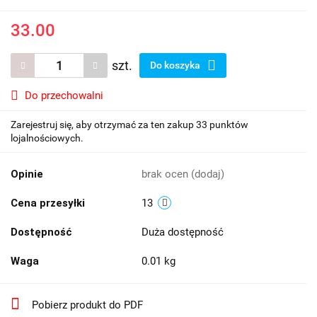
33.00
szt.
Do koszyka
Do przechowalni
Zarejestruj się, aby otrzymać za ten zakup 33 punktów
lojalnościowych.
Opinie
brak ocen
(dodaj)
Cena przesyłki
13
Dostępność
Duża dostępność
Waga
0.01 kg
Pobierz produkt do PDF