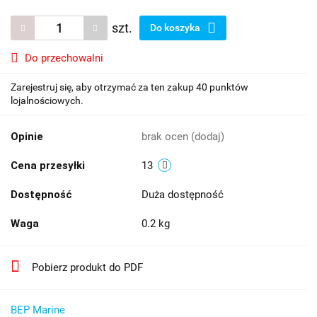
szt.
Do koszyka
Do przechowalni
Zarejestruj się, aby otrzymać za ten zakup 40 punktów
lojalnościowych.
Opinie
brak ocen
(dodaj)
Cena przesyłki
13
Dostępność
Duża dostępność
Waga
0.2 kg
Pobierz produkt do PDF
BEP Marine