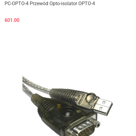
PC-OPTO-4 Przewód Opto-isolator OPTO-4
601.00