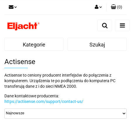
(
0
)
Zaloguj się
Zarejestruj się
Dodaj zgłoszenie
Kategorie
Szukaj
Actisense
Actisense to ceniony producent interfejsów do połączenia z
komputerem. Urządzenia te po podłączeniu do komputera PC
transferują dane z i do sieci NMEA 2000.
Dane kontaktowe producenta:
https://actisense.com/support/contact-us/