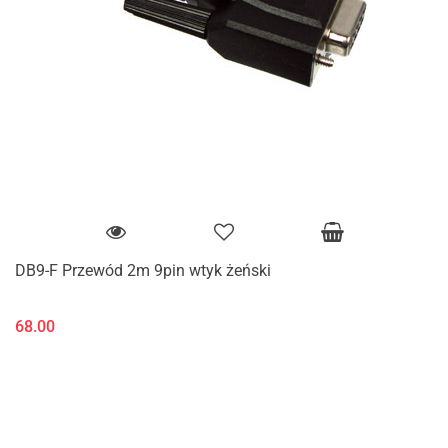
DB9-F Przewód 2m 9pin wtyk żeński
68.00