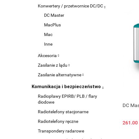
Konwertery / przetwornice DC/DC
DC Master
MacPlus
Mac
Inne
Akcesoria
Zasilanie z lądu
Zasilanie alternatywne
Komunikacja i bezpieczeństwo
Radiopławy EPIRB/ PLB / flary
diodowe
DC Mas
Radiotelefony stacjonarne
Radiotelefony ręczne
261.00
Transpondery radarowe