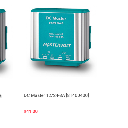
ą
DC Master 12/24-3A [81400400]
941.00