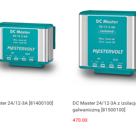
ter 24/12-3A [81400100]
DC Master 24/12-3A z izolacj
galwaniczną [81500100]
470.00