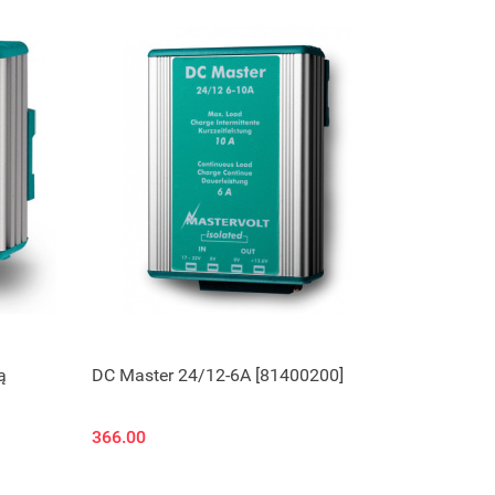
ą
DC Master 24/12-6A [81400200]
366.00