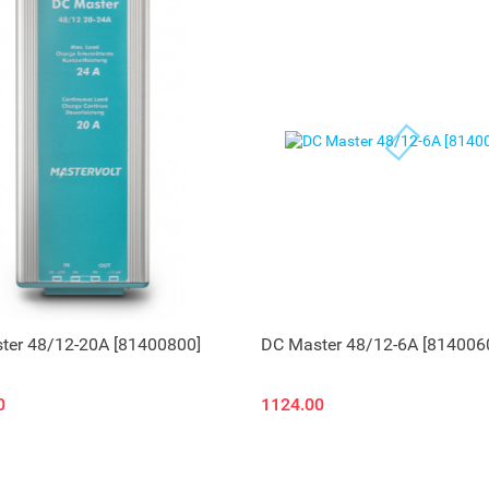
ter 48/12-20A [81400800]
DC Master 48/12-6A [814006
0
1124.00