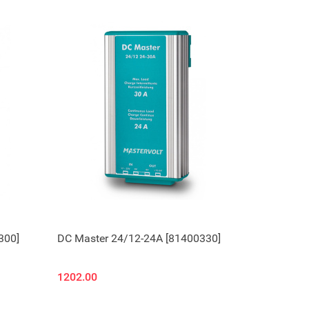
300]
DC Master 24/12-24A [81400330]
1202.00