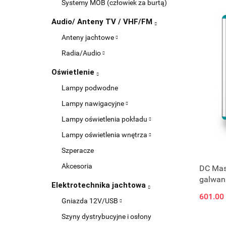
Systemy MOB (człowiek za burtą)
Audio/ Anteny TV / VHF/FM
Anteny jachtowe
Radia/Audio
Oświetlenie
Lampy podwodne
Lampy nawigacyjne
Lampy oświetlenia pokładu
Lampy oświetlenia wnętrza
Szperacze
Akcesoria
DC Mast
galwan
Elektrotechnika jachtowa
601.00
Gniazda 12V/USB
Szyny dystrybucyjne i osłony