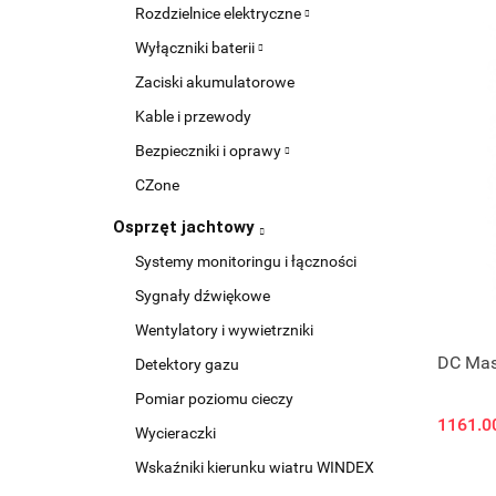
Rozdzielnice elektryczne
Wyłączniki baterii
Zaciski akumulatorowe
Kable i przewody
Bezpieczniki i oprawy
CZone
Osprzęt jachtowy
Systemy monitoringu i łączności
Sygnały dźwiękowe
Wentylatory i wywietrzniki
DC Mas
Detektory gazu
Pomiar poziomu cieczy
1161.0
Wycieraczki
Wskaźniki kierunku wiatru WINDEX