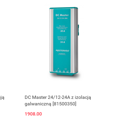
cją
DC Master 24/12-24A z izolacją
galwaniczną [81500350]
1908.00