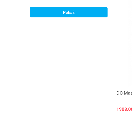
Pokaż
DC Mas
1908.0