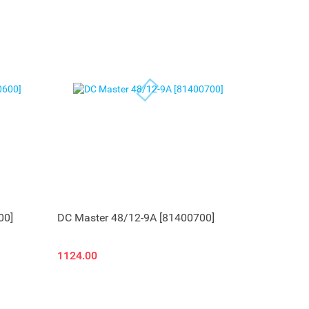
00]
DC Master 48/12-9A [81400700]
1124.00