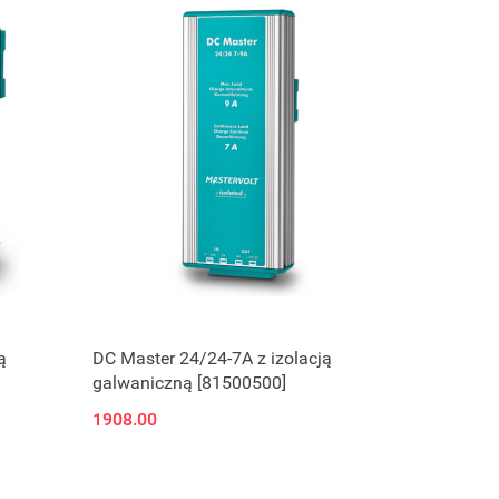
ą
DC Master 24/24-7A z izolacją
galwaniczną [81500500]
1908.00