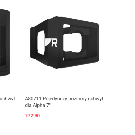
 uchwyt
A80711 Pojedynczy poziomy uchwyt
dla Alpha 7"
772.90