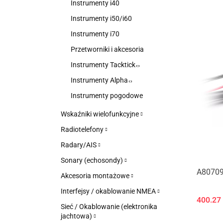
Instrumenty i40
Instrumenty i50/i60
Instrumenty i70
Przetworniki i akcesoria
Instrumenty Tacktick
Instrumenty Alpha
Instrumenty pogodowe
Wskaźniki wielofunkcyjne
Radiotelefony
Radary/AIS
Sonary (echosondy)
A80709 
Akcesoria montażowe
Interfejsy / okablowanie NMEA
400.27
Sieć / Okablowanie (elektronika
jachtowa)