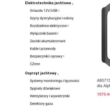
Elektrotechnika jachtowa
Gniazda 12V/USB
Szyny dystrybucyjne i osłony
Rozdzielnice elektryczne
Wyłączniki baterii
Zaciski akumulatorowe
Kable i przewody
Bezpieczniki i oprawy
CZone
Osprzęt jachtowy
A80715
Systemy monitoringu i łączności
dla Alp
Sygnały dźwiękowe
1573.4
Wentylatory i wywietrzniki
Detektory gazu