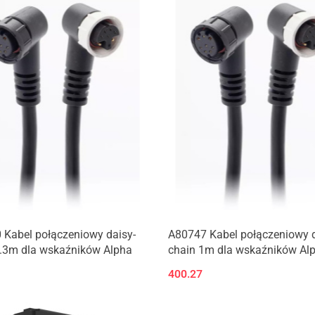
 Kabel połączeniowy daisy-
A80747 Kabel połączeniowy d
0.3m dla wskaźników Alpha
chain 1m dla wskaźników Al
400.27