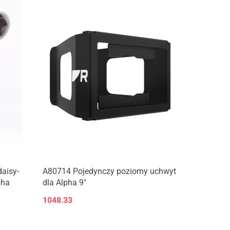
aisy-
A80714 Pojedynczy poziomy uchwyt
pha
dla Alpha 9"
1048.33