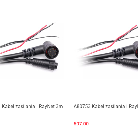
Kabel zasilania i RayNet 3m
A80753 Kabel zasilania i Ra
507.00