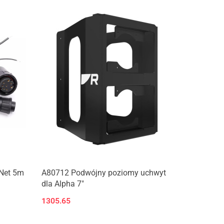
yNet 5m
A80712 Podwójny poziomy uchwyt
dla Alpha 7"
1305.65