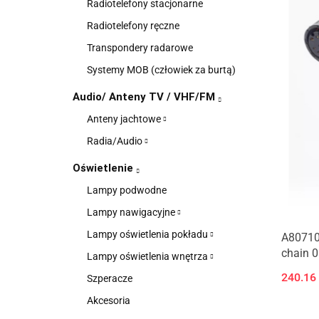
Radiotelefony stacjonarne
Radiotelefony ręczne
Transpondery radarowe
Systemy MOB (człowiek za burtą)
Audio/ Anteny TV / VHF/FM
Anteny jachtowe
Radia/Audio
Oświetlenie
Lampy podwodne
Lampy nawigacyjne
Lampy oświetlenia pokładu
A80710
chain 
Lampy oświetlenia wnętrza
240.16
Szperacze
Akcesoria