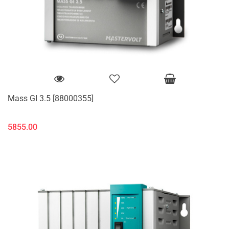
Mass GI 3.5 [88000355]
5855.00