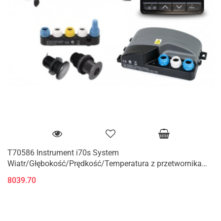
T70586 Instrument i70s System
Wiatr/Głębokość/Prędkość/Temperatura z przetwornikami
i okablowaniem
8039.70