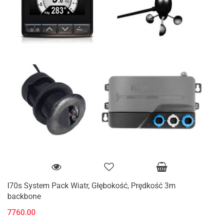
I70s System Pack Wiatr, Głębokość, Prędkość 3m
backbone
7760.00