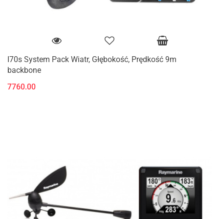
I70s System Pack Wiatr, Głębokość, Prędkość 9m
backbone
7760.00