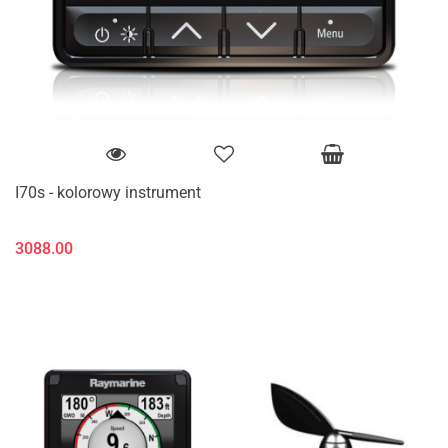
I70s - kolorowy instrument
3088.00