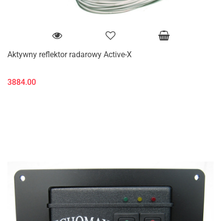
Aktywny reflektor radarowy Active-X
3884.00