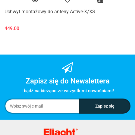
Uchwyt montażowy do anteny Active-X/XS
449.00
Zapisz się do Newslettera
I bądź na bieżąco ze wszystkimi nowościami!