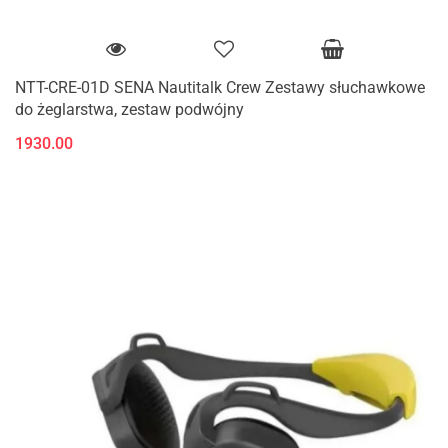
NTT-CRE-01D SENA Nautitalk Crew Zestawy słuchawkowe
do żeglarstwa, zestaw podwójny
1930.00