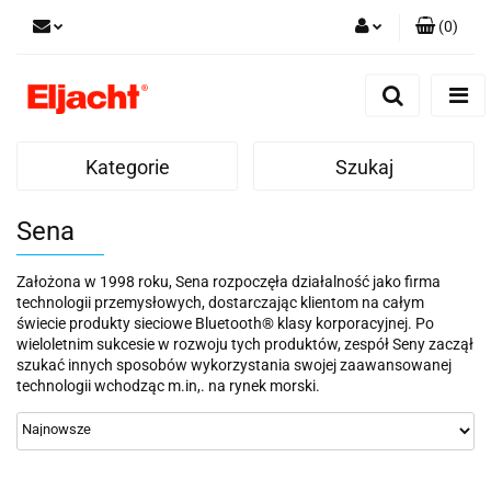
(
0
)
Zaloguj się
Zarejestruj się
Dodaj zgłoszenie
Kategorie
Szukaj
Sena
Założona w 1998 roku, Sena rozpoczęła działalność jako firma
technologii przemysłowych, dostarczając klientom na całym
świecie produkty sieciowe Bluetooth® klasy korporacyjnej. Po
wieloletnim sukcesie w rozwoju tych produktów, zespół Seny zaczął
szukać innych sposobów wykorzystania swojej zaawansowanej
technologii wchodząc m.in,. na rynek morski.