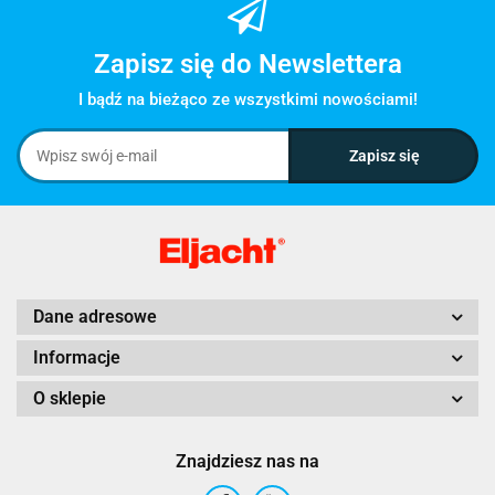
Zapisz się do Newslettera
I bądź na bieżąco ze wszystkimi nowościami!
Dane adresowe
Informacje
O sklepie
Znajdziesz nas na