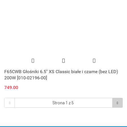
F65CWB Głośniki 6.5" XS Classic białe i czarne (bez LED)
200W [010-02196-00]
749.00