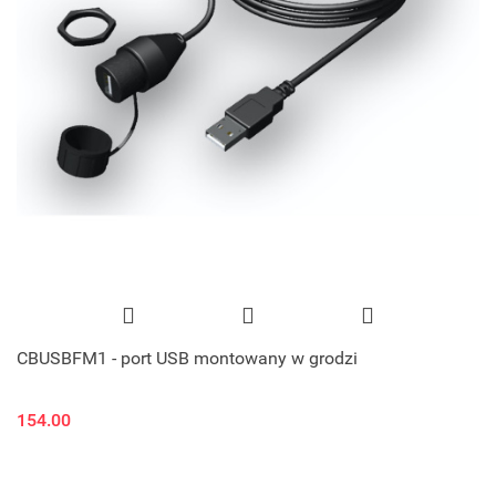
CBUSBFM1 - port USB montowany w grodzi
154.00