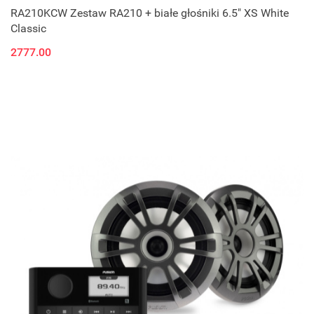
RA210KCW Zestaw RA210 + białe głośniki 6.5" XS White
Classic
2777.00