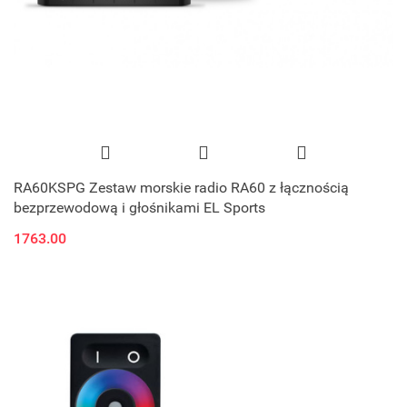
RA60KSPG Zestaw morskie radio RA60 z łącznością
bezprzewodową i głośnikami EL Sports
1763.00