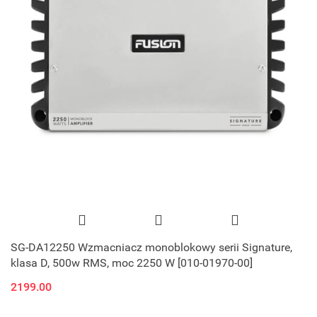
SG-DA12250 Wzmacniacz monoblokowy serii Signature,
klasa D, 500w RMS, moc 2250 W [010-01970-00]
2199.00