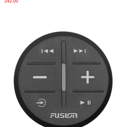
242.00