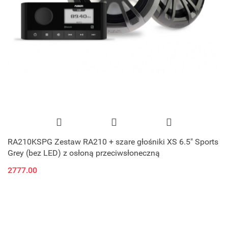
RA210KSPG Zestaw RA210 + szare głośniki XS 6.5" Sports
Grey (bez LED) z osłoną przeciwsłoneczną
2777.00