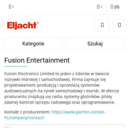
(
0
)
Zaloguj się
Zarejestruj się
Dodaj zgłoszenie
Kategorie
Szukaj
Fusion Entertainment
Fusion Electronics Limited to jeden z liderów w świecie
rozrywki morskiej i samochodowej. Firma zajmuje się
projektowaniem, produkcją i sprzedażą systemów
audiowizualnych na rynek samochodowy i morski. W ofercie
producenta znajdują się radia, systemy głośników, piloty
zdalnej kontroli sprzętu radiowego oraz oprogramowanie.
Kontakt z producentem:
https://www.garmin.com/pl-
PL/company/contact/