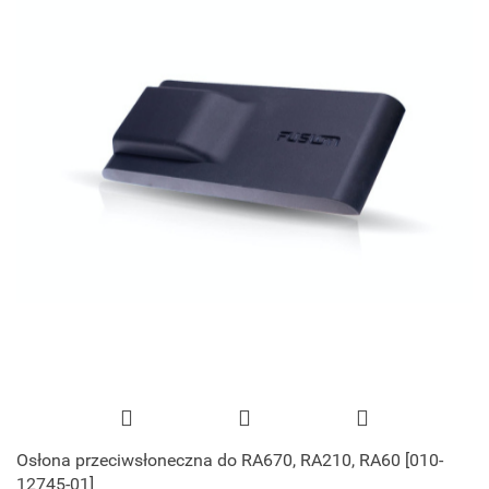
Osłona przeciwsłoneczna do RA670, RA210, RA60 [010-
12745-01]