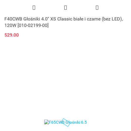
F40CWB Głośniki 4.0" XS Classic białe i czarne (bez LED),
120W [010-02199-00]
529.00