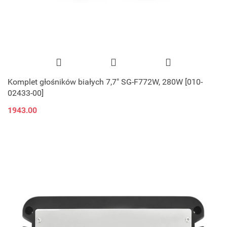
Komplet głośników białych 7,7" SG-F772W, 280W [010-
02433-00]
1943.00