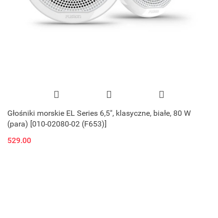
Głośniki morskie EL Series 6,5", klasyczne, białe, 80 W
(para) [010-02080-02 (F653)]
529.00