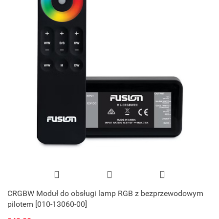
CRGBW Moduł do obsługi lamp RGB z bezprzewodowym
pilotem [010-13060-00]