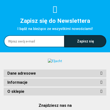
Zapisz się do Newslettera
I bądź na bieżąco ze wszystkimi nowościami!
Dane adresowe
Informacje
O sklepie
Znajdziesz nas na