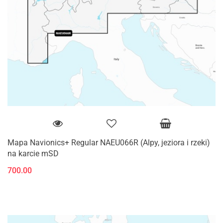
Mapa Navionics+ Regular NAEU066R (Alpy, jeziora i rzeki)
na karcie mSD
700.00