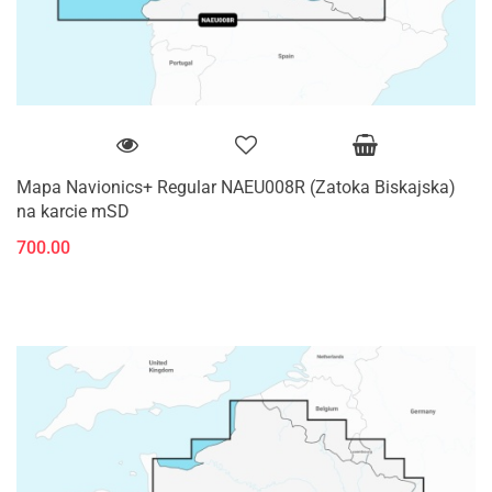
Mapa Navionics+ Regular NAEU008R (Zatoka Biskajska)
na karcie mSD
700.00