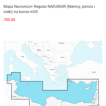
Mapa Navionics+ Regular NAEU060R (Niemcy, jeziora i
rzeki) na karcie mSD
700.00