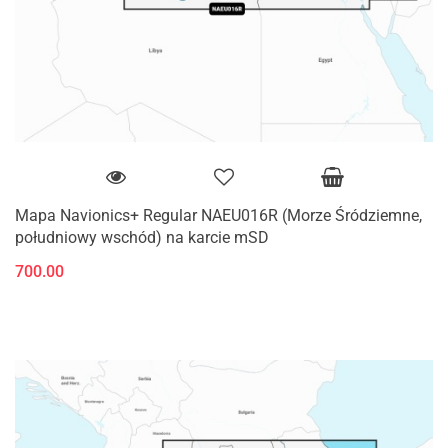
Mapa Navionics+ Regular NAEU016R (Morze Śródziemne,
południowy wschód) na karcie mSD
700.00