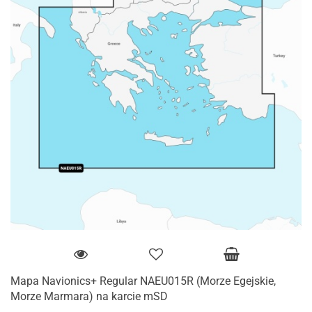
Mapa Navionics+ Regular NAEU015R (Morze Egejskie,
Morze Marmara) na karcie mSD