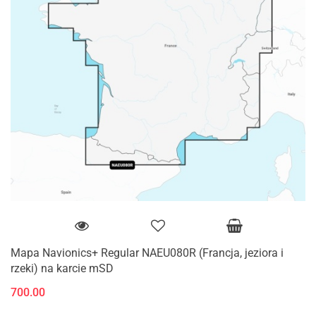
Mapa Navionics+ Regular NAEU080R (Francja, jeziora i
rzeki) na karcie mSD
700.00