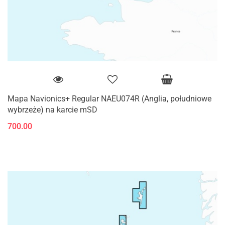
Mapa Navionics+ Regular NAEU074R (Anglia, południowe
wybrzeże) na karcie mSD
700.00