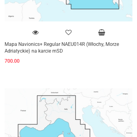
Mapa Navionics+ Regular NAEU014R (Włochy, Morze
Adriatyckie) na karcie mSD
700.00