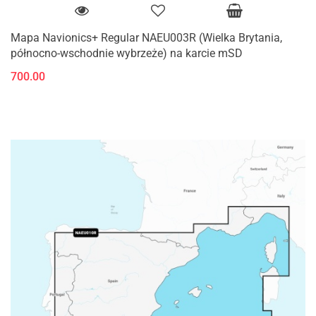
Mapa Navionics+ Regular NAEU003R (Wielka Brytania,
północno-wschodnie wybrzeże) na karcie mSD
700.00