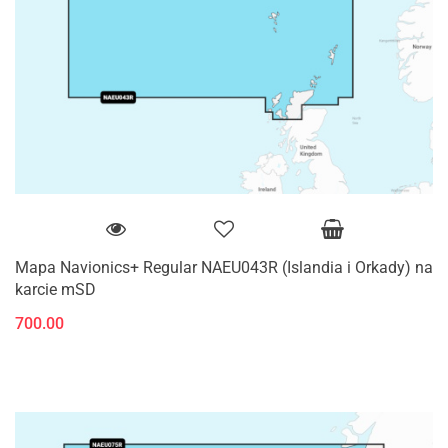
Mapa Navionics+ Regular NAEU043R (Islandia i Orkady) na
karcie mSD
700.00