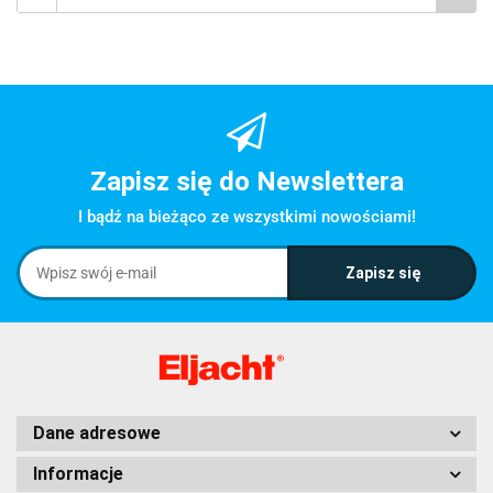
Zapisz się do Newslettera
I bądź na bieżąco ze wszystkimi nowościami!
Dane adresowe
Informacje