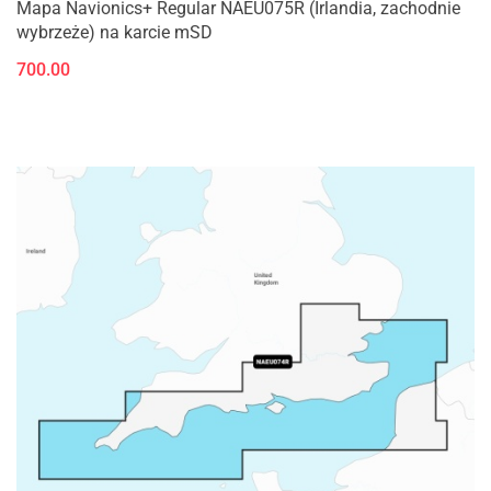
Mapa Navionics+ Regular NAEU075R (Irlandia, zachodnie
wybrzeże) na karcie mSD
700.00