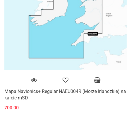
Mapa Navionics+ Regular NAEU004R (Morze Irlandzkie) na
karcie mSD
700.00