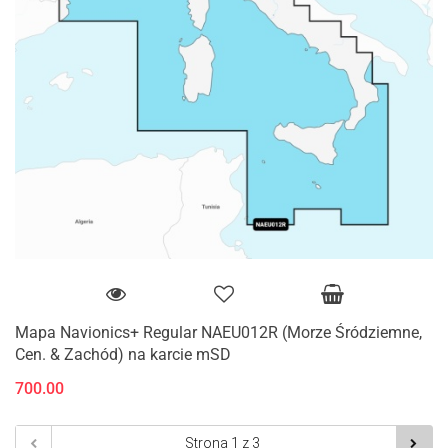
Mapa Navionics+ Regular NAEU012R (Morze Śródziemne,
Cen. & Zachód) na karcie mSD
700.00