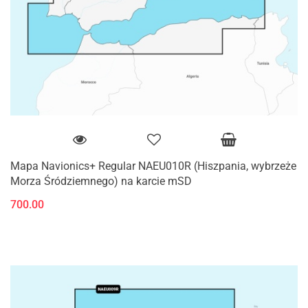
Mapa Navionics+ Regular NAEU010R (Hiszpania, wybrzeże
Morza Śródziemnego) na karcie mSD
700.00