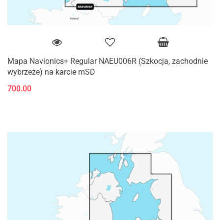
Mapa Navionics+ Regular NAEU006R (Szkocja, zachodnie
wybrzeże) na karcie mSD
700.00