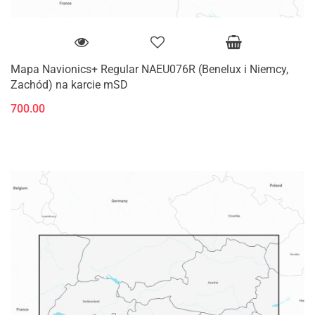
Mapa Navionics+ Regular NAEU076R (Benelux i Niemcy,
Zachód) na karcie mSD
700.00