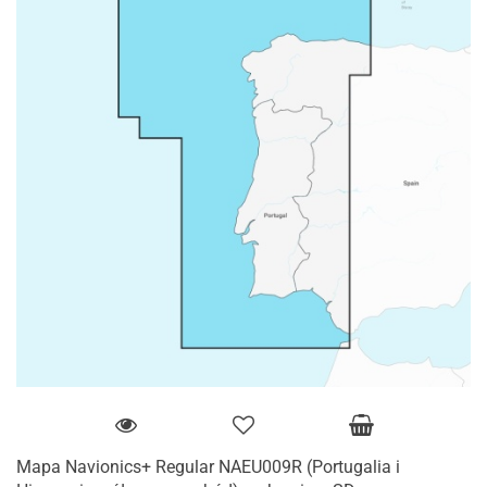
Mapa Navionics+ Regular NAEU009R (Portugalia i