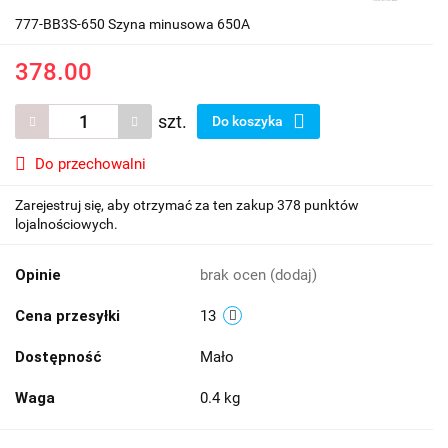
777-BB3S-650 Szyna minusowa 650A
378.00
szt.
Do koszyka
Do przechowalni
Zarejestruj się, aby otrzymać za ten zakup 378 punktów
lojalnościowych.
Opinie
brak ocen
(dodaj)
Cena przesyłki
13
Dostępność
Mało
Waga
0.4 kg