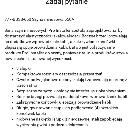
Zadaj pytanie
777-BB3S-650 Szyna minusowa 650A
Seria szyn minusowych Pro Installer została zaprojektowana, by
dostarczyć elastyczności i skalowalności. Boczne brzegi pozwalają
na dodatkowe wprowadzenie kabli, a zakrzywione końcówki
ulepszają opcje prowadzenia kabli. Łatwo jest połączyć inne
produkty Pro Installer do szyny, ponieważ ta linia produktów używa
powszechnie stosowanej wysokości.
3 słupki
Kompaktowe rozmiary oszczędzają przestrzeń
Czyste, poliwęglanowe osłony izolują i zapewniają ochronę z
trzech stron
Bezpieczny załącznik osłony nie interferuje z okablowaniem
Boczne brzegi pozwalają na dodatkowe wprowadzenie kabli
Zakrzywione końcówki ulepszają prowadzenie kabli
Długie, gwintowane słupki do podłączenia (4) szerokich
końcówek kabla
niklowane nakrętki i słupki z nierdzewnej stali zapobiegają
wycieraniu gwintu podczas dokręcania