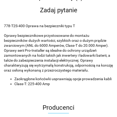
Zadaj pytanie
778-T2S-400 Oprawa na bezpieczniki typu T
Oprawy bezpiecznikowe przystosowane do montażu
bezpieczników dużych wartości, szybkich oraz o dużym prądzie
zwarciowym (ANL do 6000 Amperów, Class-T do 20.000 Amper).
Oprawy serii Pro-Installer są idealne do ochrony urządzeń
zamontowanych na łodzi takich jak inwertery i ładowarki baterii, a
także do zabezpieczenia instalacji elektrycznej. Oprawy
charakteryzują się wytrzymałą konstrukcją, odpornością na korozję
oraz osłoną wykonaną z przezroczystego materiału.
Zaokrąglone końcówki usprawniają opcje prowadzenia kabli
Class-T: 225-400 Amp
Producenci