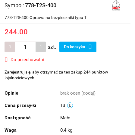
Symbol:
778-T2S-400
778-T2S-400 Oprawa na bezpieczniki typu T
244.00
szt.
Do koszyka
Do przechowalni
Zarejestruj się, aby otrzymać za ten zakup 244 punktów
lojalnościowych.
Opinie
brak ocen
(dodaj)
Cena przesyłki
13
Dostępność
Mało
Waga
0.4 kg