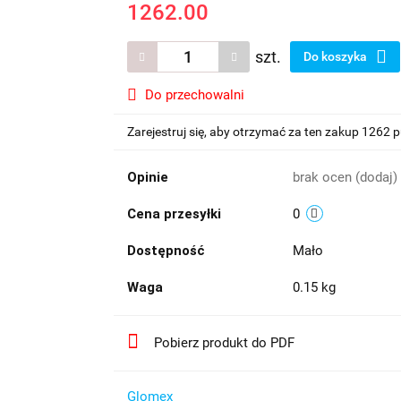
1262.00
szt.
Do koszyka
Do przechowalni
Zarejestruj się, aby otrzymać za ten zakup 1262 
Opinie
brak ocen
(dodaj)
Cena przesyłki
0
Dostępność
Mało
Waga
0.15 kg
Pobierz produkt do PDF
Glomex