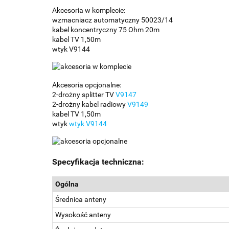
Akcesoria w komplecie:
wzmacniacz automatyczny 50023/14
kabel koncentryczny 75 Ohm 20m
kabel TV 1,50m
wtyk V9144
Akcesoria opcjonalne:
2-drożny splitter TV
V9147
2-drożny kabel radiowy
V9149
kabel TV 1,50m
wtyk
wtyk V9144
Specyfikacja techniczna:
Ogólna
Średnica anteny
Wysokość anteny