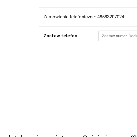
Zamówienie telefoniczne: 48583207024
Zostaw telefon