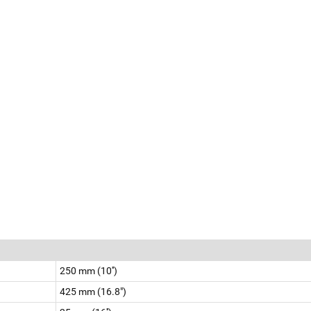
250 mm (10'')
425 mm (16.8")