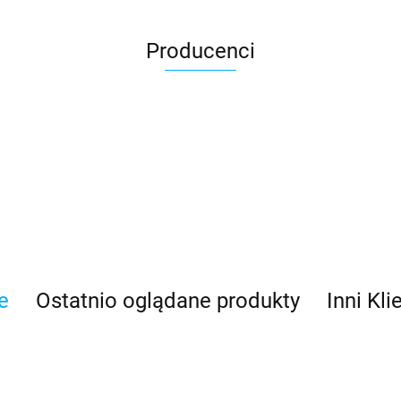
Producenci
e
Ostatnio oglądane produkty
Inni Kli