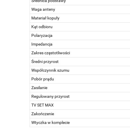
Średnica podstawy
Waga anteny
Materiał kopuły
Kąt odbioru
Polaryzacja
Impedancja
Zakres częstotliwości
Średni przyrost
Współczynnik szumu
Pobór prądu
Zasilanie
Regulowany przyrost
TV SET MAX
Zakończenie
Wtyczka w komplecie