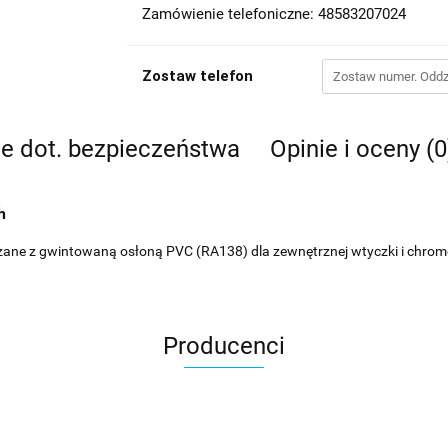
Zamówienie telefoniczne: 48583207024
Zostaw telefon
je dot. bezpieczeństwa
Opinie i oceny (0
h
czane z gwintowaną osłoną PVC (RA138) dla zewnętrznej wtyczki i chr
Producenci