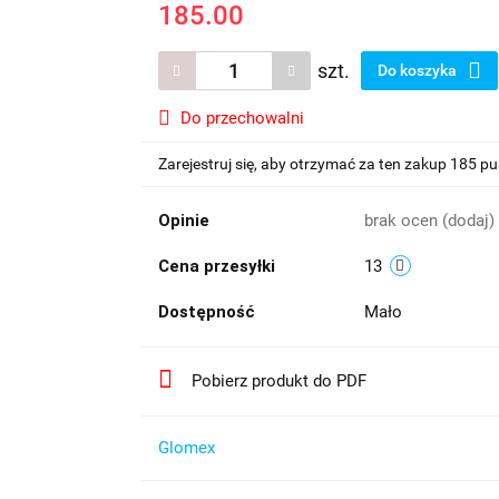
185.00
szt.
Do koszyka
Do przechowalni
Zarejestruj się, aby otrzymać za ten zakup 185 p
Opinie
brak ocen
(dodaj)
Cena przesyłki
13
Dostępność
Mało
Pobierz produkt do PDF
Glomex