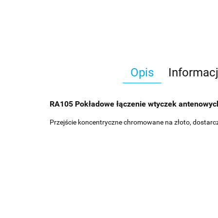
Opis
Informac
RA105 Pokładowe łączenie wtyczek antenowyc
Przejście koncentryczne chromowane na złoto, dostar