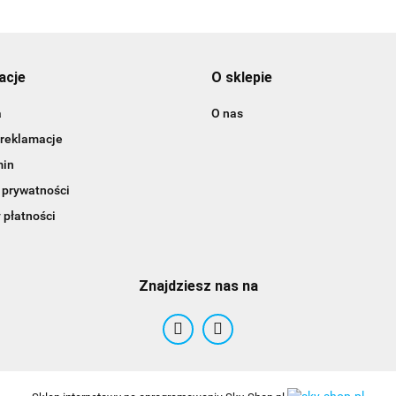
acje
O sklepie
a
O nas
 reklamacje
min
 prywatności
 płatności
Znajdziesz nas na