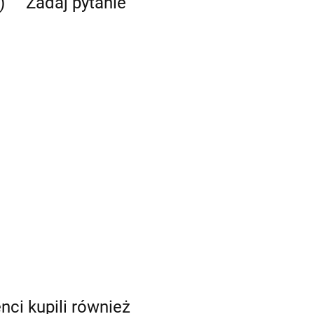
)
Zadaj pytanie
enci kupili również