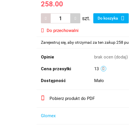
258.00
szt.
Do koszyka
Do przechowalni
Zarejestruj się, aby otrzymać za ten zakup 258 p
Opinie
brak ocen
(dodaj)
Cena przesyłki
13
Dostępność
Mało
Pobierz produkt do PDF
Glomex