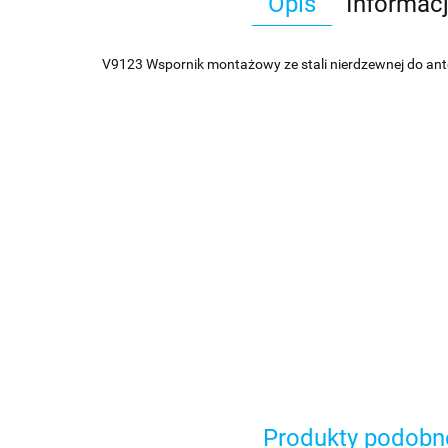
Opis
Informac
V9123 Wspornik montażowy ze stali nierdzewnej do an
Produkty podobn