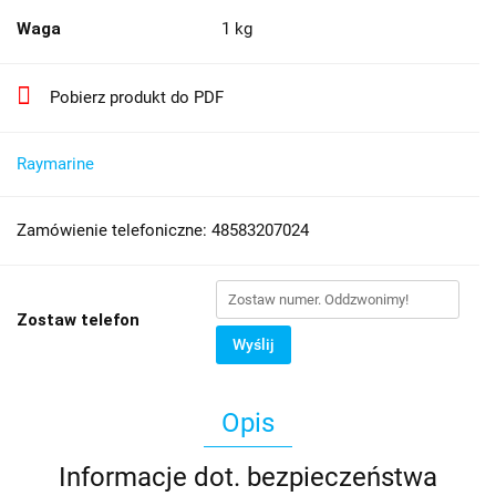
Waga
1 kg
Pobierz produkt do PDF
Raymarine
Zamówienie telefoniczne: 48583207024
Zostaw telefon
Wyślij
Opis
Informacje dot. bezpieczeństwa