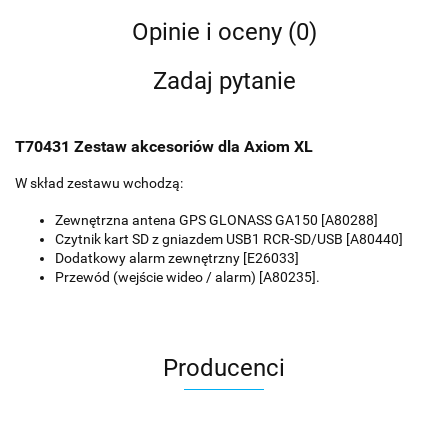
Opinie i oceny (0)
Zadaj pytanie
T70431 Zestaw akcesoriów dla Axiom XL
W skład zestawu wchodzą:
Zewnętrzna antena GPS GLONASS GA150 [A80288]
Czytnik kart SD z gniazdem USB1 RCR-SD/USB [A80440]
Dodatkowy alarm zewnętrzny [E26033]
Przewód (wejście wideo / alarm) [A80235].
Producenci