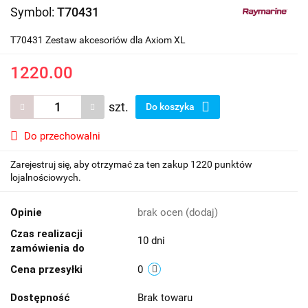
Symbol:
T70431
T70431 Zestaw akcesoriów dla Axiom XL
1220.00
szt.
Do koszyka
Do przechowalni
Zarejestruj się, aby otrzymać za ten zakup 1220 punktów
lojalnościowych.
Opinie
brak ocen
(dodaj)
Czas realizacji
10 dni
zamówienia do
Cena przesyłki
0
Dostępność
Brak towaru