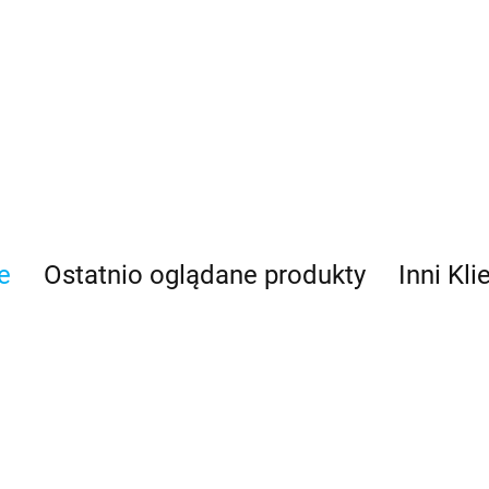
e
Ostatnio oglądane produkty
Inni Kli