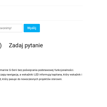
Wyślij
)
Zadaj pytanie
aymarine G-Serii bez poświęcania podstawowej funkcjonalności.
ją nawigację, a wskaźniki LED informują kapitana, który wskaźnik i
, który pasuje do nowoczesnych projektów sterowni.