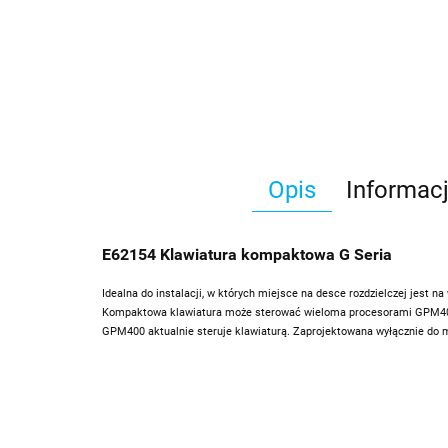
Opis
Informac
E62154 Klawiatura kompaktowa G Seria
Idealna do instalacji, w których miejsce na desce rozdzielczej jest
Kompaktowa klawiatura może sterować wieloma procesorami GPM400 i 
GPM400 aktualnie steruje klawiaturą. Zaprojektowana wyłącznie do m