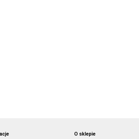
CR-1 Czytnik
art microSD
A80585]
97.00
A80370 Uchwyt na
gwint rurowy
Raystar150 / Micro-
182.00
Talk
A80496 Kabel/adapter do
podłączenia do Axiom Pro R
przetwornik od CP370/DSM
337.00
acje
O sklepie