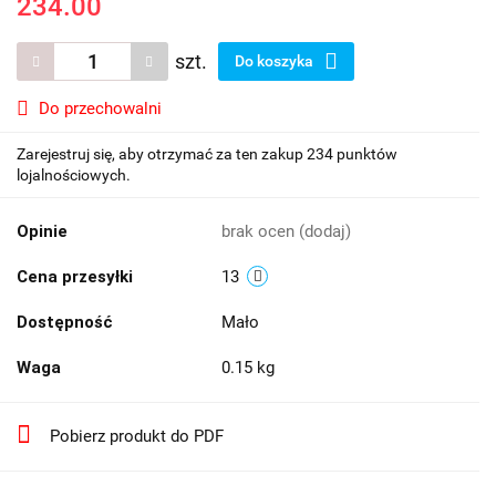
234.00
szt.
Do koszyka
Do przechowalni
Zarejestruj się, aby otrzymać za ten zakup 234 punktów
lojalnościowych.
Opinie
brak ocen
(dodaj)
Cena przesyłki
13
Dostępność
Mało
Waga
0.15 kg
Pobierz produkt do PDF