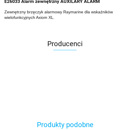
E26033 Alarm zewnętrzny AUXILARY ALARM
Zewnętrzny brzęczyk alarmowy Raymarine dla wskaźników
wielofunkcyjnych Axiom XL.
Producenci
Produkty podobne