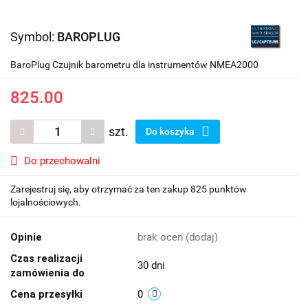
Symbol:
BAROPLUG
BaroPlug Czujnik barometru dla instrumentów NMEA2000
825.00
szt.
Do koszyka
Do przechowalni
Zarejestruj się, aby otrzymać za ten zakup 825 punktów
lojalnościowych.
Opinie
brak ocen
(dodaj)
Czas realizacji
30 dni
zamówienia do
Cena przesyłki
0