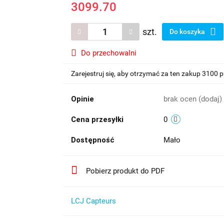
3099.70
szt.
Do koszyka
Do przechowalni
Zarejestruj się, aby otrzymać za ten zakup 3100 
Opinie
brak ocen
(dodaj)
Cena przesyłki
0
Dostępność
Mało
Pobierz produkt do PDF
LCJ Capteurs