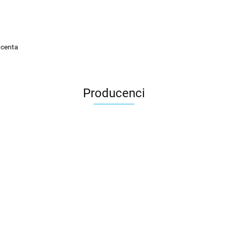
ucenta
Producenci