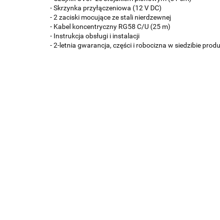
- Skrzynka przyłączeniowa (12 V DC)
- 2 zaciski mocujące ze stali nierdzewnej
- Kabel koncentryczny RG58 C/U (25 m)
- Instrukcja obsługi i instalacji
- 2-letnia gwarancja, części i robocizna w siedzibie prod