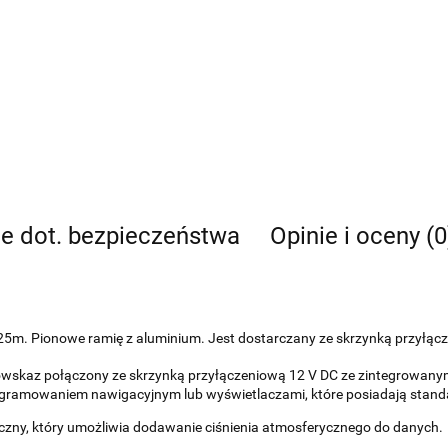
je dot. bezpieczeństwa
Opinie i oceny (0
 25m. Pionowe ramię z aluminium. Jest dostarczany ze skrzynką przył
owskaz połączony ze skrzynką przyłączeniową 12 V DC ze zintegrowanym
ogramowaniem nawigacyjnym lub wyświetlaczami, które posiadają stan
czny, który umożliwia dodawanie ciśnienia atmosferycznego do danych.