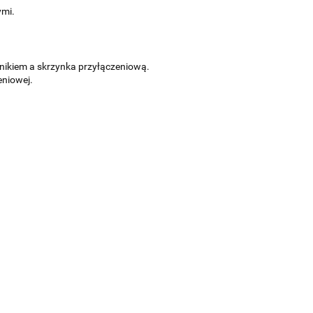
ymi.
nikiem a skrzynka przyłączeniową.
eniowej.