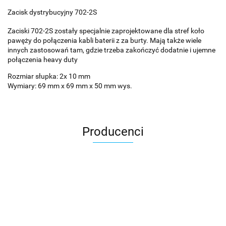
Zacisk dystrybucyjny 702-2S
Zaciski 702-2S zostały specjalnie zaprojektowane dla stref koło
pawęży do połączenia kabli baterii z za burty. Mają także wiele
innych zastosowań tam, gdzie trzeba zakończyć dodatnie i ujemne
połączenia heavy duty
Rozmiar słupka: 2x 10 mm
Wymiary: 69 mm x 69 mm x 50 mm wys.
Producenci