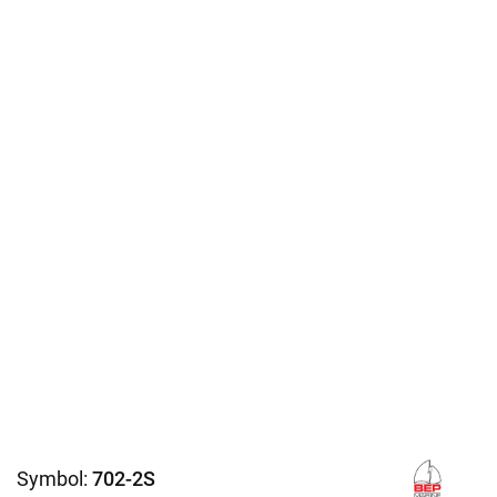
Symbol:
702-2S