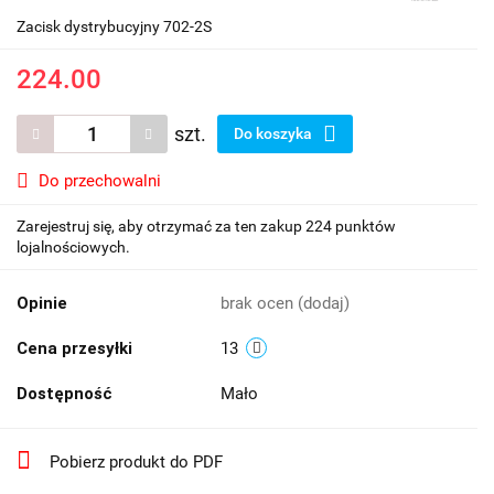
Zacisk dystrybucyjny 702-2S
224.00
szt.
Do koszyka
Do przechowalni
Zarejestruj się, aby otrzymać za ten zakup 224 punktów
lojalnościowych.
Opinie
brak ocen
(dodaj)
Cena przesyłki
13
Dostępność
Mało
Pobierz produkt do PDF