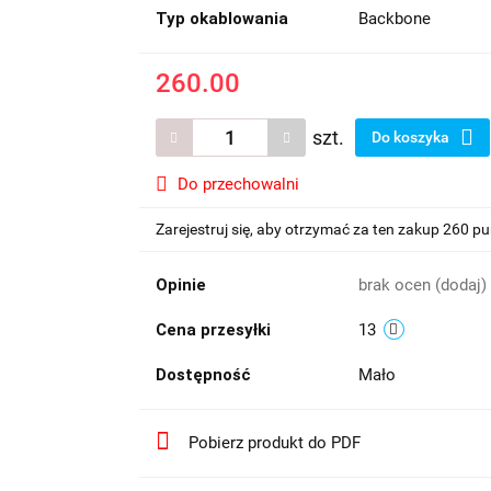
Typ okablowania
Backbone
260.00
szt.
Do koszyka
Do przechowalni
Zarejestruj się, aby otrzymać za ten zakup 260 p
Opinie
brak ocen
(dodaj)
Cena przesyłki
13
Dostępność
Mało
Pobierz produkt do PDF