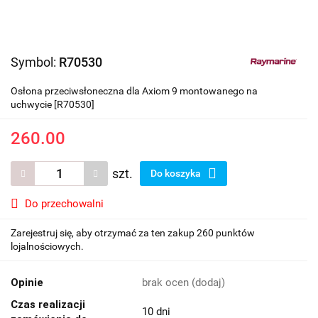
Symbol:
R70530
Osłona przeciwsłoneczna dla Axiom 9 montowanego na
uchwycie [R70530]
260.00
szt.
Do koszyka
Do przechowalni
Zarejestruj się, aby otrzymać za ten zakup 260 punktów
lojalnościowych.
Opinie
brak ocen
(dodaj)
Czas realizacji
10 dni