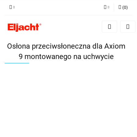
(
0
)
Zaloguj się
Zarejestruj się
Dodaj zgłoszenie
Osłona przeciwsłoneczna dla Axiom
9 montowanego na uchwycie