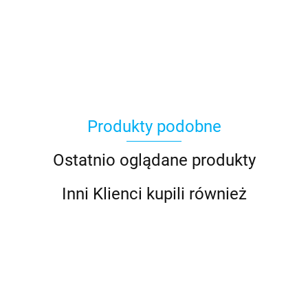
Produkty podobne
Ostatnio oglądane produkty
Inni Klienci kupili również
Kabel
Kab