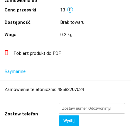
zamówienia do
Cena przesyłki
13
Dostępność
Brak towaru
Waga
0.2 kg
Pobierz produkt do PDF
Raymarine
Zamówienie telefoniczne: 48583207024
Zostaw telefon
Wyślij