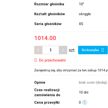
Rozmiar głośnika
10”
Kształt głośników
okrągłe
Seria głośników
XS
1014.00
szt.
Do koszyka
Do przechowalni
Zarejestruj się, aby otrzymać za ten zakup 1014 
Opinie
brak ocen
(dodaj)
Czas realizacji
10 dni
zamówienia do
Cena przesyłki
0