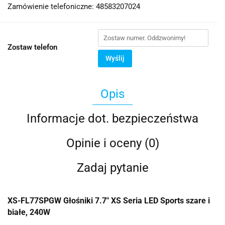
Zamówienie telefoniczne: 48583207024
Zostaw telefon
Wyślij
Opis
Informacje dot. bezpieczeństwa
Opinie i oceny (0)
Zadaj pytanie
XS-FL77SPGW Głośniki 7.7" XS Seria LED Sports szare i
białe, 240W