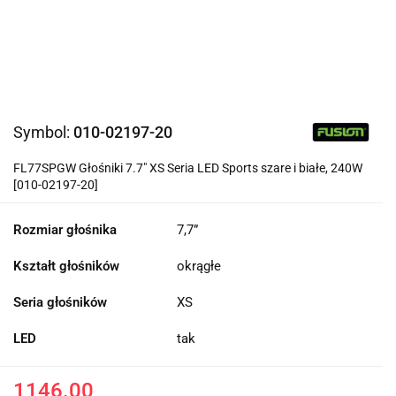
Symbol:
010-02197-20
FL77SPGW Głośniki 7.7" XS Seria LED Sports szare i białe, 240W
[010-02197-20]
Rozmiar głośnika
7,7”
Kształt głośników
okrągłe
Seria głośników
XS
LED
tak
1146.00