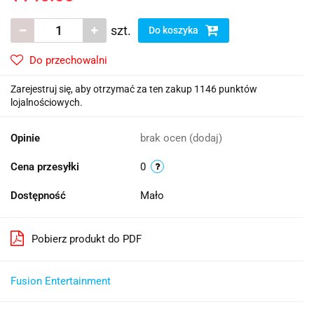
szt.
Do koszyka
Do przechowalni
Zarejestruj się, aby otrzymać za ten zakup 1146 punktów
lojalnościowych.
Opinie
brak ocen
(dodaj)
Cena przesyłki
0
Dostępność
Mało
Pobierz produkt do PDF
Fusion Entertainment