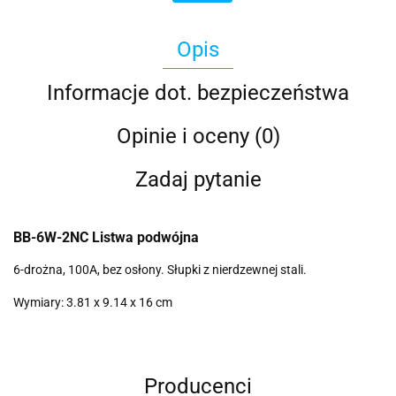
Opis
Informacje dot. bezpieczeństwa
Opinie i oceny (0)
Zadaj pytanie
BB-6W-2NC Listwa podwójna
6-drożna, 100A, bez osłony. Słupki z nierdzewnej stali.
Wymiary: ‎3.81 x 9.14 x 16 cm
Producenci