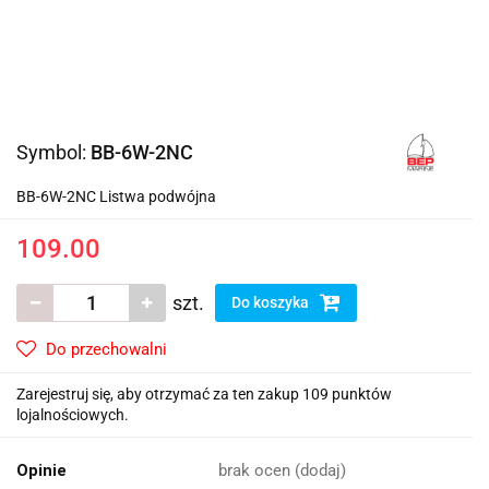
Symbol:
BB-6W-2NC
BB-6W-2NC Listwa podwójna
109.00
szt.
Do koszyka
Do przechowalni
Zarejestruj się, aby otrzymać za ten zakup 109 punktów
lojalnościowych.
Opinie
brak ocen
(dodaj)