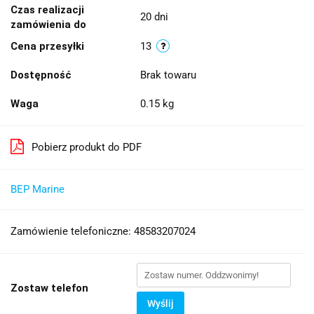
Czas realizacji
20 dni
zamówienia do
Cena przesyłki
13
Dostępność
Brak towaru
Waga
0.15 kg
Pobierz produkt do PDF
BEP Marine
Zamówienie telefoniczne: 48583207024
Zostaw telefon
Wyślij