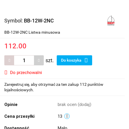
Symbol:
BB-12W-2NC
BB-12W-2NC Listwa minusowa
112.00
szt.
Do koszyka
Do przechowalni
Zarejestruj się, aby otrzymać za ten zakup 112 punktów
lojalnościowych.
Opinie
brak ocen
(dodaj)
Cena przesyłki
13
Dostępność
Mało