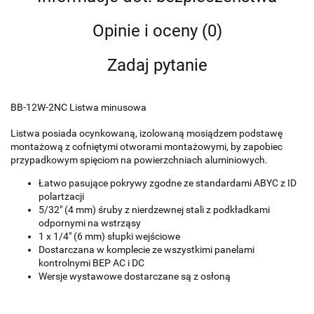
Opinie i oceny (0)
Zadaj pytanie
BB-12W-2NC Listwa minusowa
Listwa posiada ocynkowaną, izolowaną mosiądzem podstawę
montażową z cofniętymi otworami montażowymi, by zapobiec
przypadkowym spięciom na powierzchniach aluminiowych.
Łatwo pasujące pokrywy zgodne ze standardami ABYC z ID
polartzacji
5/32" (4 mm) śruby z nierdzewnej stali z podkładkami
odpornymi na wstrząsy
1 x 1/4" (6 mm) słupki wejściowe
Dostarczana w komplecie ze wszystkimi panelami
kontrolnymi BEP AC i DC
Wersje wystawowe dostarczane są z osłoną