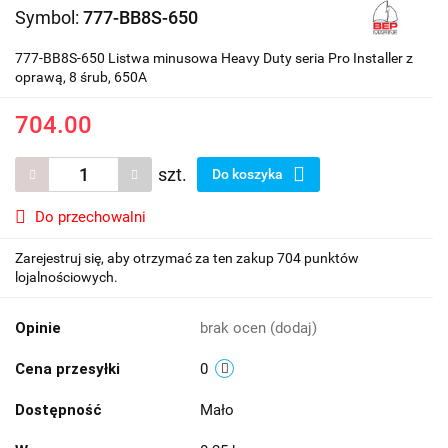
Symbol:
777-BB8S-650
777-BB8S-650 Listwa minusowa Heavy Duty seria Pro Installer z
oprawą, 8 śrub, 650A
704.00
szt.
Do koszyka
Do przechowalni
Zarejestruj się, aby otrzymać za ten zakup 704 punktów
lojalnościowych.
Opinie
brak ocen
(dodaj)
Cena przesyłki
0
Dostępność
Mało