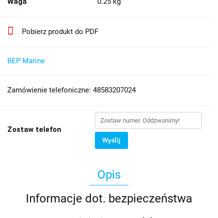
Waga
0.25 kg
Pobierz produkt do PDF
BEP Marine
Zamówienie telefoniczne: 48583207024
Zostaw telefon
Wyślij
Opis
Informacje dot. bezpieczeństwa