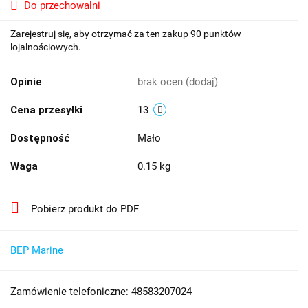
Do przechowalni
Zarejestruj się, aby otrzymać za ten zakup 90 punktów
lojalnościowych.
Opinie
brak ocen
(dodaj)
Cena przesyłki
13
Dostępność
Mało
Waga
0.15 kg
Pobierz produkt do PDF
BEP Marine
Zamówienie telefoniczne: 48583207024