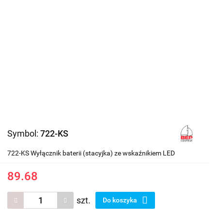
Symbol:
722-KS
722-KS Wyłącznik baterii (stacyjka) ze wskaźnikiem LED
89.68
szt.
Do koszyka