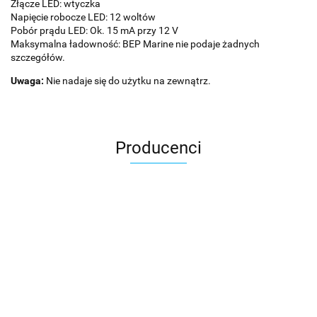
Złącze LED: wtyczka
Napięcie robocze LED: 12 woltów
Pobór prądu LED: Ok. 15 mA przy 12 V
Maksymalna ładowność: BEP Marine nie podaje żadnych
szczegółów.
Uwaga:
Nie nadaje się do użytku na zewnątrz.
Producenci