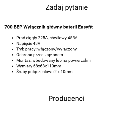
Zadaj pytanie
700 BEP Wyłącznik główny baterii Easyfit
Prąd ciągły 225A, chwilowy 455A
Napięcie 48V
Tryb pracy: włączony/wyłączony
Ochrona przed zapłonem
Montaż: wbudowany lub na powierzchni
Wymiary 68x68x110mm
Śruby połączeniowe 2 x 10mm
Producenci