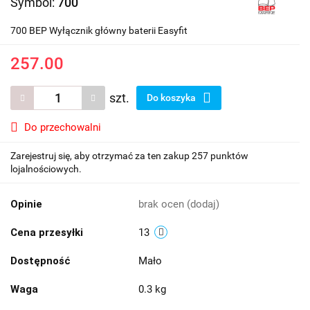
Symbol:
700
700 BEP Wyłącznik główny baterii Easyfit
257.00
szt.
Do koszyka
Do przechowalni
Zarejestruj się, aby otrzymać za ten zakup 257 punktów
lojalnościowych.
Opinie
brak ocen
(dodaj)
Cena przesyłki
13
Dostępność
Mało
Waga
0.3 kg