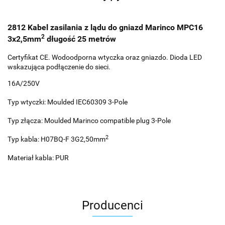
2812 Kabel zasilania z lądu do gniazd Marinco MPC16
2
3x2,5mm
długość 25 metrów
Certyfikat CE. Wodoodporna wtyczka oraz gniazdo. Dioda LED
wskazująca podłączenie do sieci.
16A/250V
Typ wtyczki: Moulded IEC60309 3-Pole
Typ złącza: Moulded Marinco compatible plug 3-Pole
2
Typ kabla: H07BQ-F 3G2,50mm
Materiał kabla: PUR
Producenci