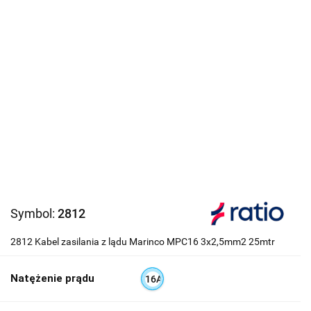
Symbol:
2812
2812 Kabel zasilania z lądu Marinco MPC16 3x2,5mm2 25mtr
Natężenie prądu
16A