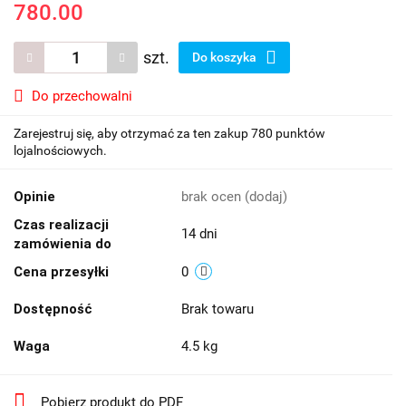
780.00
szt.
Do koszyka
Do przechowalni
Zarejestruj się, aby otrzymać za ten zakup 780 punktów
lojalnościowych.
Opinie
brak ocen
(dodaj)
Czas realizacji
14 dni
zamówienia do
Cena przesyłki
0
Dostępność
Brak towaru
Waga
4.5 kg
Pobierz produkt do PDF