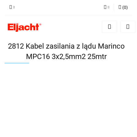
(
0
)
Zaloguj się
Zarejestruj się
Dodaj zgłoszenie
2812 Kabel zasilania z lądu Marinco
MPC16 3x2,5mm2 25mtr