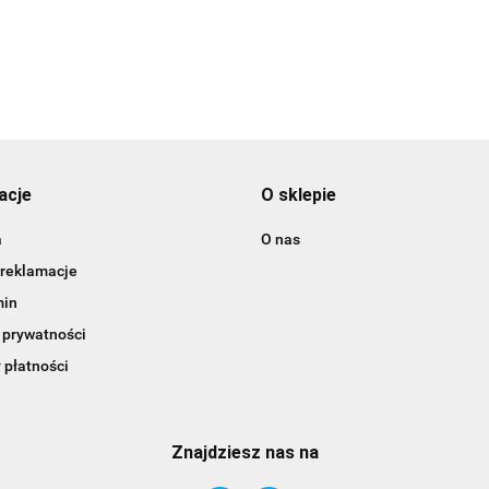
acje
O sklepie
a
O nas
 reklamacje
min
 prywatności
 płatności
Znajdziesz nas na