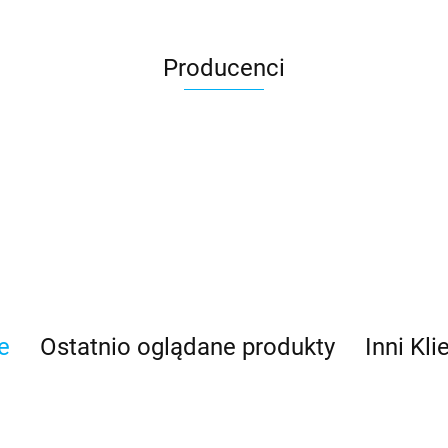
Producenci
e
Ostatnio oglądane produkty
Inni Kli