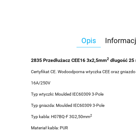
Opis
Informac
2
2835 Przedłużacz CEE16 3x2,5mm
długość 25
Certyfikat CE. Wodoodporna wtyczka CEE oraz gniazdo
16A/250V
Typ wtyczki: Moulded IEC60309 3-Pole
Typ gniazda: Moulded IEC60309 3-Pole
2
Typ kabla: H07BQ-F 3G2,50mm
Materiał kabla: PUR