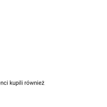
enci kupili również