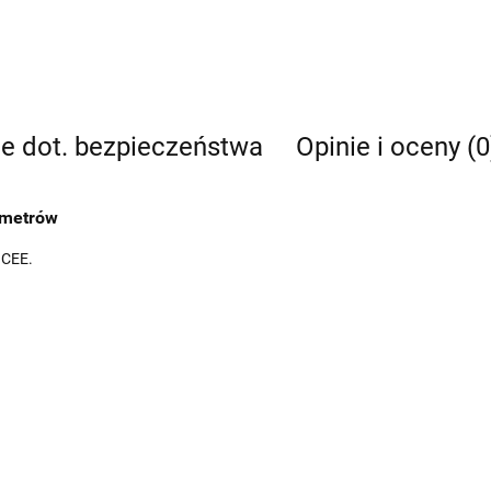
je dot. bezpieczeństwa
Opinie i oceny (0
 metrów
 CEE.