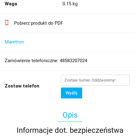
Waga
0.15 kg
Pobierz produkt do PDF
Maretron
Zamówienie telefoniczne: 48583207024
Zostaw telefon
Wyślij
Opis
Informacje dot. bezpieczeństwa