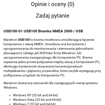
Opinie i oceny (0)
Zadaj pytanie
USB100-01 USB100 Bramka NMEA 2000 / USB
Maretron
USB100
to brama mostkowa umożliwiająca łączenie
komputerów z siecią NMEA. Umożliwia ona korzystanie z
oprogramowania do monitorowania i sterowania jednostkami
pływającymi, takiego jak N2KView firmy Maretron, lub
oprogramowania nawigacyjnego dla komputerów PC. Brama
zapewnia jedno proste połączenie między siecią a komputerem PC,
eliminując konieczność stosowania konwencjonalnych
multiplekserów i plątaniny przewodów, które zwykle występują przy
podłączaniu urządzeń do komputerów PC.
Maretron dostarcza sterowniki dla następujących wersji systemu
Windows.
Windows XP (32-bit and 64-bit)
Windows Vista (32-bit and 64-bit)
Windows 7 (32-bit and 64-bit)