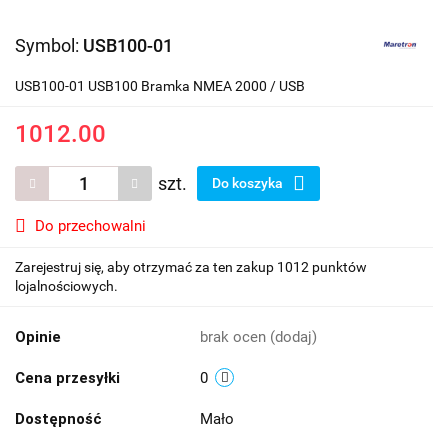
Symbol:
USB100-01
USB100-01 USB100 Bramka NMEA 2000 / USB
1012.00
szt.
Do koszyka
Do przechowalni
Zarejestruj się, aby otrzymać za ten zakup 1012 punktów
lojalnościowych.
Opinie
brak ocen
(dodaj)
Cena przesyłki
0
Dostępność
Mało