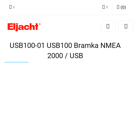
(
0
)
Zaloguj się
Zarejestruj się
Dodaj zgłoszenie
USB100-01 USB100 Bramka NMEA
2000 / USB