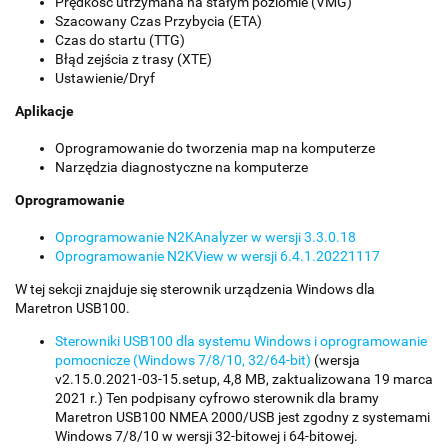
Prędkość utrzymana na stałym poziomie (VMG)
Szacowany Czas Przybycia (ETA)
Czas do startu (TTG)
Błąd zejścia z trasy (XTE)
Ustawienie/Dryf
Aplikacje
Oprogramowanie do tworzenia map na komputerze
Narzędzia diagnostyczne na komputerze
Oprogramowanie
Oprogramowanie N2KAnalyzer w wersji 3.3.0.18
Oprogramowanie N2KView w wersji 6.4.1.20221117
W tej sekcji znajduje się sterownik urządzenia Windows dla
Maretron USB100.
Sterowniki USB100 dla systemu Windows i oprogramowanie
pomocnicze (Windows 7/8/10, 32/64-bit)
(wersja
v2.15.0.2021-03-15.setup, 4,8 MB, zaktualizowana 19 marca
2021 r.) Ten podpisany cyfrowo sterownik dla bramy
Maretron USB100 NMEA 2000/USB jest zgodny z systemami
Windows 7/8/10 w wersji 32-bitowej i 64-bitowej.