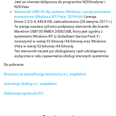
Jest on również dołączony do programów N2KAnalyzer i
N2KView.
Sterowniki USB100 dla systemu Windows i oprogramowanie
pomocnicze (Windows XP/Vista, 32/64-bit)
(wersja
Driver.2.0.0.4, 440,8 KB, zaktualizowana (28 sierpnia 2017 r.)
Ta wersja zawiera cyfrowo podpisany sterownik dla bramki
Maretron USB100 NMEA 2000/USB, który jest zgodny z
systemami Windows XP (z dodatkiem Service Pack 3 i
nowszymi) w wersji 32-bitowej i 64-bitowej oraz Windows
Vista w wersji 32-bitowej i 64-bitowej.
Ten sterownik nie jest już obsługiwany i jest udostępniany
wyłącznie w celu zapewnienia obsługi starszych systemów.
Do pobrania
Broszura ze specyfikacją techniczną w j. angielskim
Instrukcja obsługi w j. angielskim
Deklaracja zgodności EU