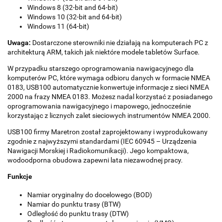
Windows 8 (32-bit and 64-bit)
Windows 10 (32-bit and 64-bit)
Windows 11 (64-bit)
Uwaga:
Dostarczone sterowniki nie działają na komputerach PC z
architekturą ARM, takich jak niektóre modele tabletów Surface.
W przypadku starszego oprogramowania nawigacyjnego dla
komputerów PC, które wymaga odbioru danych w formacie NMEA
0183, USB100 automatycznie konwertuje informacje z sieci NMEA
2000 na frazy NMEA 0183. Możesz nadal korzystać z posiadanego
oprogramowania nawigacyjnego i mapowego, jednocześnie
korzystając z licznych zalet sieciowych instrumentów NMEA 2000.
USB100 firmy Maretron został zaprojektowany i wyprodukowany
zgodnie z najwyższymi standardami (IEC 60945 – Urządzenia
Nawigacji Morskiej i Radiokomunikacji). Jego kompaktowa,
wodoodporna obudowa zapewni lata niezawodnej pracy.
Funkcje
Namiar oryginalny do docelowego (BOD)
Namiar do punktu trasy (BTW)
Odległość do punktu trasy (DTW)