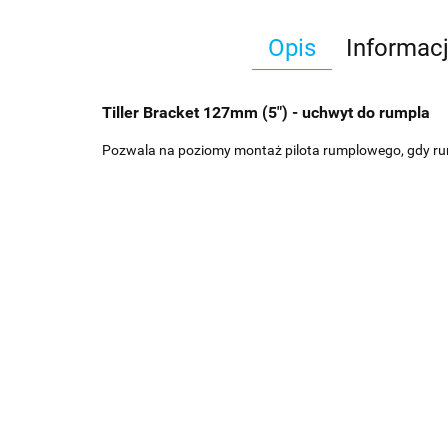
Opis
Informac
Tiller Bracket 127mm (5") - uchwyt do rumpla
Pozwala na poziomy montaż pilota rumplowego, gdy rum