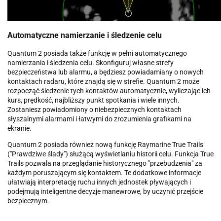
Automatyczne namierzanie i śledzenie celu
Quantum 2 posiada także funkcję w pełni automatycznego
namierzania i śledzenia celu. Skonfiguruj własne strefy
bezpieczeństwa lub alarmu, a będziesz powiadamiany o nowych
kontaktach radaru, które znajdą się w strefie. Quantum 2 może
rozpocząć śledzenie tych kontaktów automatycznie, wyliczając ich
kurs, prędkość, najbliższy punkt spotkania i wiele innych.
Zostaniesz powiadomiony o niebezpiecznych kontaktach
słyszalnymi alarmami i łatwymi do zrozumienia grafikami na
ekranie.
Quantum 2 posiada również nową funkcję Raymarine True Trails
("Prawdziwe ślady") służącą wyświetlaniu historii celu. Funkcja True
Trails pozwala na przeglądanie historycznego "przebudzenia" za
każdym poruszającym się kontaktem. Te dodatkowe informacje
ułatwiają interpretację ruchu innych jednostek pływających i
podejmują inteligentne decyzje manewrowe, by uczynić przejście
bezpiecznym.