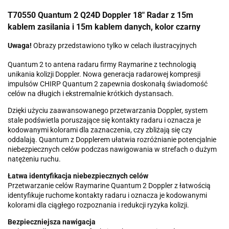
T70550 Quantum 2 Q24D Doppler 18" Radar z 15m
kablem zasilania i 15m kablem danych, kolor czarny
Uwaga!
Obrazy przedstawiono tylko w celach ilustracyjnych
Quantum 2 to antena radaru firmy Raymarine z technologią
unikania kolizji Doppler. Nowa generacja radarowej kompresji
impulsów CHIRP Quantum 2 zapewnia doskonałą świadomość
celów na długich i ekstremalnie krótkich dystansach.
Dzięki użyciu zaawansowanego przetwarzania Doppler, system
stale podświetla poruszające się kontakty radaru i oznacza je
kodowanymi kolorami dla zaznaczenia, czy zbliżają się czy
oddalają. Quantum z Dopplerem ułatwia rozróżnianie potencjalnie
niebezpiecznych celów podczas nawigowania w strefach o dużym
natężeniu ruchu.
Łatwa identyfikacja niebezpiecznych celów
Przetwarzanie celów Raymarine Quantum 2 Doppler z łatwością
identyfikuje ruchome kontakty radaru i oznacza je kodowanymi
kolorami dla ciągłego rozpoznania i redukcji ryzyka kolizji.
Bezpieczniejsza nawigacja