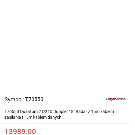
Symbol:
T70550
T70550 Quantum 2 Q24D Doppler 18" Radar z 15m kablem
zasilania i 15m kablem danych
13989.00