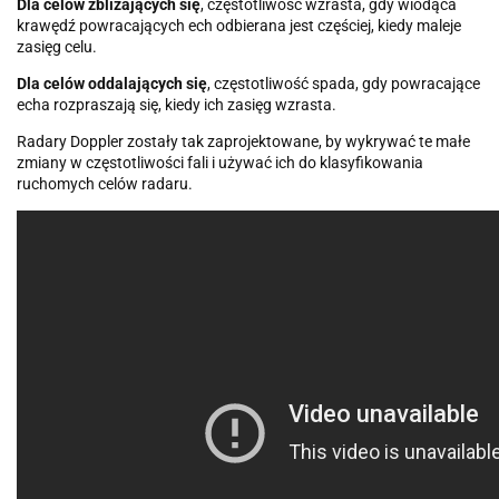
Dla celów zbliżających się
, częstotliwość wzrasta, gdy wiodąca
krawędź powracających ech odbierana jest częściej, kiedy maleje
zasięg celu.
Dla celów oddalających się
, częstotliwość spada, gdy powracające
echa rozpraszają się, kiedy ich zasięg wzrasta.
Radary Doppler zostały tak zaprojektowane, by wykrywać te małe
zmiany w częstotliwości fali i używać ich do klasyfikowania
ruchomych celów radaru.