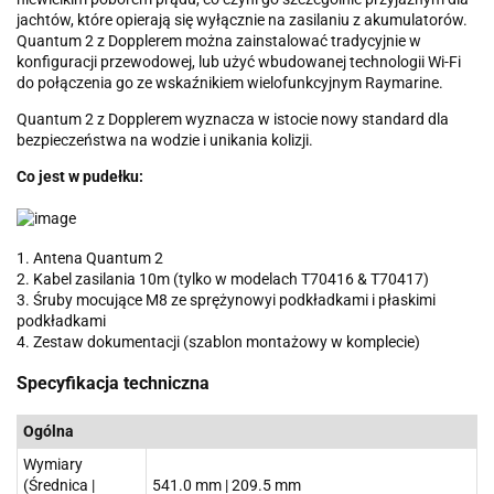
jachtów, które opierają się wyłącznie na zasilaniu z akumulatorów.
Quantum 2 z Dopplerem można zainstalować tradycyjnie w
konfiguracji przewodowej, lub użyć wbudowanej technologii Wi-Fi
do połączenia go ze wskaźnikiem wielofunkcyjnym Raymarine.
Quantum 2 z Dopplerem wyznacza w istocie nowy standard dla
bezpieczeństwa na wodzie i unikania kolizji.
Co jest w pudełku:
1. Antena Quantum 2
2. Kabel zasilania 10m (tylko w modelach T70416 & T70417)
3. Śruby mocujące M8 ze sprężynowyi podkładkami i płaskimi
podkładkami
4. Zestaw dokumentacji (szablon montażowy w komplecie)
Specyfikacja techniczna
Ogólna
Wymiary
(Średnica |
541.0 mm | 209.5 mm