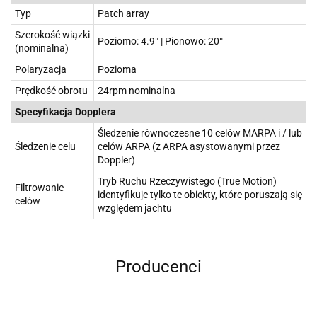
Typ
Patch array
Szerokość wiązki
Poziomo: 4.9° | Pionowo: 20°
(nominalna)
Polaryzacja
Pozioma
Prędkość obrotu
24rpm nominalna
Specyfikacja Dopplera
Śledzenie równoczesne 10 celów MARPA i / lub
Śledzenie celu
celów ARPA (z ARPA asystowanymi przez
Doppler)
Tryb Ruchu Rzeczywistego (True Motion)
Filtrowanie
identyfikuje tylko te obiekty, które poruszają się
celów
względem jachtu
Producenci