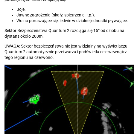
Boje.
Jawne zagrożenia (skały, spiętrzenia, itp.).
Wolno poruszające się, ledwie widzialne jednostki pływające.
Sektor Bezpieczeństwa Quantum 2 rozciąga się 15° od dziobu na
dystans około 200m.
UWAGA: Sektor bezpieczeństwa nie jest widzialny na wyświetlaczu
.
Quantum 2 automatycznie przetwarza i podświetla cele wewnątrz
tego regionu na czerwono.