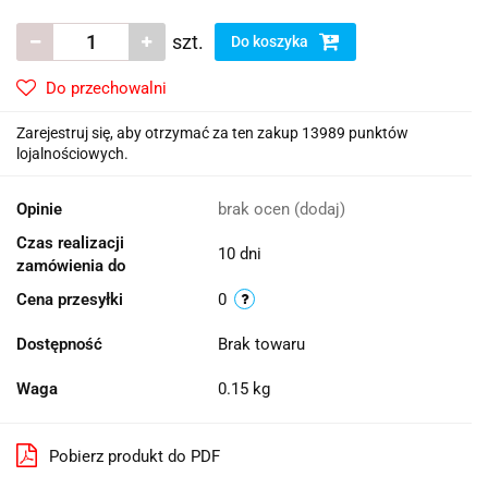
szt.
Do koszyka
Do przechowalni
Zarejestruj się, aby otrzymać za ten zakup 13989 punktów
lojalnościowych.
Opinie
brak ocen
(dodaj)
Czas realizacji
10 dni
zamówienia do
Cena przesyłki
0
Dostępność
Brak towaru
Waga
0.15 kg
Pobierz produkt do PDF