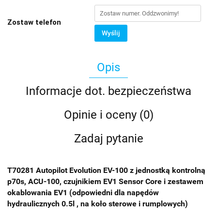
Zostaw telefon
Wyślij
Opis
Informacje dot. bezpieczeństwa
Opinie i oceny (0)
Zadaj pytanie
T70281 Autopilot Evolution EV-100 z jednostką kontrolną
p70s, ACU-100, czujnikiem EV1 Sensor Core i zestawem
okablowania EV1 (odpowiedni dla napędów
hydraulicznych 0.5l , na koło sterowe i rumplowych)