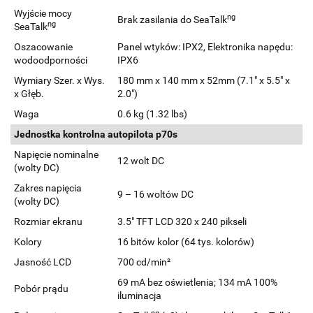
Wyjście mocy
ng
Brak zasilania do SeaTalk
ng
SeaTalk
Oszacowanie
Panel wtyków: IPX2, Elektronika napędu:
wodoodporności
IPX6
Wymiary Szer. x Wys.
180 mm x 140 mm x 52mm (7.1" x 5.5" x
x Głęb.
2.0")
Waga
0.6 kg (1.32 lbs)
Jednostka kontrolna autopilota p70s
Napięcie nominalne
12 wolt DC
(wolty DC)
Zakres napięcia
9 – 16 woltów DC
(wolty DC)
Rozmiar ekranu
3.5" TFT LCD 320 x 240 pikseli
Kolory
16 bitów kolor (64 tys. kolorów)
Jasność LCD
700 cd/min²
69 mA bez oświetlenia; 134 mA 100%
Pobór prądu
iluminacja