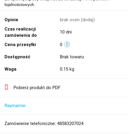
lojalnościowych.
Opinie
brak ocen
(dodaj)
Czas realizacji
10 dni
zamówienia do
Cena przesyłki
0
Dostępność
Brak towaru
Waga
0.15 kg
Pobierz produkt do PDF
Raymarine
Zamówienie telefoniczne: 48583207024