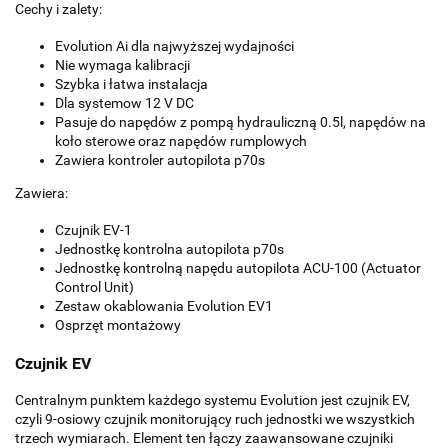
Cechy i zalety:
Evolution Ai dla najwyższej wydajności
Nie wymaga kalibracji
Szybka i łatwa instalacja
Dla systemow 12 V DC
Pasuje do napędów z pompą hydrauliczną 0.5l, napędów na
koło sterowe oraz napędów rumplowych
Zawiera kontroler autopilota p70s
Zawiera:
Czujnik EV-1
Jednostkę kontrolna autopilota p70s
Jednostkę kontrolną napędu autopilota ACU-100 (Actuator
Control Unit)
Zestaw okablowania Evolution EV1
Osprzęt montażowy
Czujnik EV
Centralnym punktem każdego systemu Evolution jest czujnik EV,
czyli 9-osiowy czujnik monitorujący ruch jednostki we wszystkich
trzech wymiarach. Element ten łączy zaawansowane czujniki