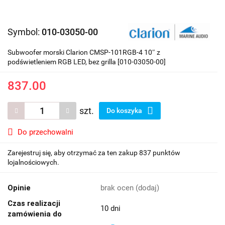
Symbol:
010-03050-00
Subwoofer morski Clarion CMSP-101RGB-4 10″ z
podświetleniem RGB LED, bez grilla [010-03050-00]
837.00
szt.
Do koszyka
Do przechowalni
Zarejestruj się, aby otrzymać za ten zakup 837 punktów
lojalnościowych.
Opinie
brak ocen
(dodaj)
Czas realizacji
10 dni
zamówienia do