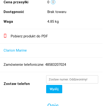
Cena przesyłki
0
Dostępność
Brak towaru
Waga
4.85 kg
Pobierz produkt do PDF
Clarion Marine
Zamówienie telefoniczne: 48583207024
Zostaw telefon
Wyślij
Opis