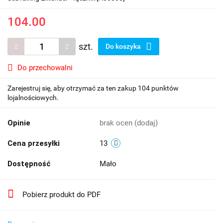
104.00
szt.
Do koszyka
Do przechowalni
Zarejestruj się, aby otrzymać za ten zakup 104 punktów
lojalnościowych.
Opinie
brak ocen
(dodaj)
Cena przesyłki
13
Dostępność
Mało
Pobierz produkt do PDF