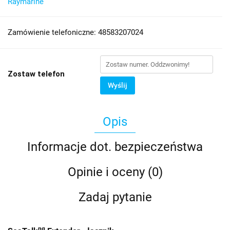
Raymarine
Zamówienie telefoniczne: 48583207024
Zostaw telefon
Wyślij
Opis
Informacje dot. bezpieczeństwa
Opinie i oceny (0)
Zadaj pytanie
ng