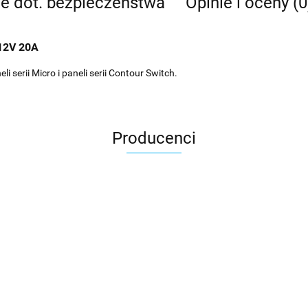
je dot. bezpieczeństwa
Opinie i oceny (0
12V 20A
serii Micro i paneli serii Contour Switch.
Producenci