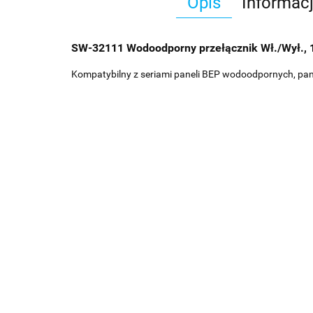
Opis
Informac
SW-32111 Wodoodporny przełącznik Wł./Wył., 
Kompatybilny z seriami paneli BEP wodoodpornych, paneli 