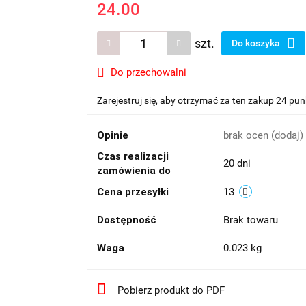
24.00
szt.
Do koszyka
Do przechowalni
Zarejestruj się, aby otrzymać za ten zakup 24 pu
Opinie
brak ocen
(dodaj)
Czas realizacji
20 dni
zamówienia do
Cena przesyłki
13
Dostępność
Brak towaru
Waga
0.023 kg
Pobierz produkt do PDF