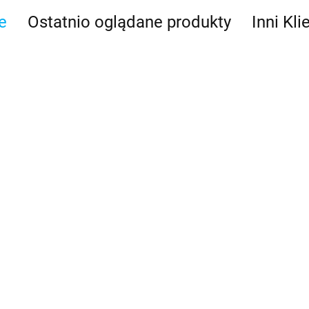
e
Ostatnio oglądane produkty
Inni Kli