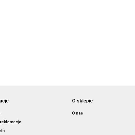
4 Wodoodporny przełącznik
/Wł., 12V 20A
SW-32115 Wodoodporny prze
Wł./Wył., 12V 20A
27.00
acje
O sklepie
a
O nas
 reklamacje
min