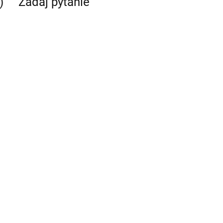
)
Zadaj pytanie