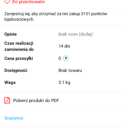
Do przechowalni
Zarejestruj się, aby otrzymać za ten zakup 3151 punktów
lojalnościowych.
Opinie
brak ocen
(dodaj)
Czas realizacji
14 dni
zamówienia do
Cena przesyłki
0
Dostępność
Brak towaru
Waga
3.1 kg
Pobierz produkt do PDF
​Scanstrut