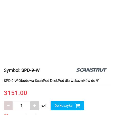
Symbol:
SPD-9-W
SPD-9-W Obudowa ScanPod DeckPod dla wskaźników do 9"
3151.00
szt.
Do koszyka