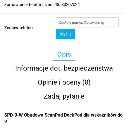
Zamówienie telefoniczne: 48583207024
Zostaw telefon
Wyślij
Opis
Informacje dot. bezpieczeństwa
Opinie i oceny (0)
Zadaj pytanie
SPD-9-W Obudowa ScanPod DeckPod dla wskaźników do
9"