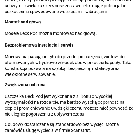
uchwytu i zwiększa sztywność zestawu, eliminując potencjalne
uszkodzenia spowodowane wstrząsami i wibracjami.
Montaż nad głową
Modele Deck Pod można montować nad głową.
Bezproblemowa instalacja i serwis
Mocowania pasują od tyłu do przodu, po nacięciu gwintów, do
uformowanych wtryskowo wkładek abs w przodzie kapsuły. Taka
konstrukcja pozwala na szybką i bezpieczną instalację oraz
wielokrotne serwisowanie.
Zwiększona ochrona
Uszczelka Deck Pod jest wykonana z silikonu o wysokiej
wytrzymałości na rozdarcie, ma bardzo wysoką odporność na
ciepło i promieniowanie UV, dzięki czemu możesz mieć pewność, że
nie ulegnie pogorszeniu z upływem czasu.
Obudowy dostarczane są standardowo bez wycięć. Można
zamówić usługę wycięcia w firmie Scanstrut.