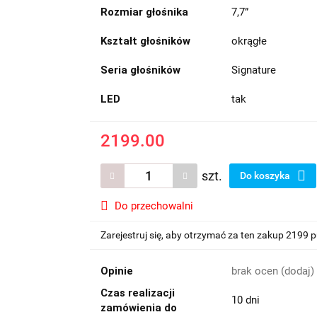
Rozmiar głośnika
7,7”
Kształt głośników
okrągłe
Seria głośników
Signature
LED
tak
2199.00
szt.
Do koszyka
Do przechowalni
Zarejestruj się, aby otrzymać za ten zakup 2199 
Opinie
brak ocen
(dodaj)
Czas realizacji
10 dni
zamówienia do