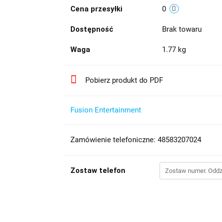
Cena przesyłki
0
Dostępność
Brak towaru
Waga
1.77 kg
Pobierz produkt do PDF
Fusion Entertainment
Zamówienie telefoniczne: 48583207024
Zostaw telefon