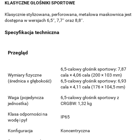
KLASYCZNE GŁOŚNIKI SPORTOWE
Klasycznie stylizowana, perforowana, metalowa maskownica jest
dostępna w wersjach 6,5″, 7,7″ oraz 8,8″.
Specyfikacja techniczna
Przegląd
6,5-calowy głośnik sportowy: 7,87
Wymiary fizyczne
cala × 4,06 cala (200 × 103 mm)
(średnica x głębokość)
6,5-calowy głośnik sportowy: 6,93
cala × 4,11 cala (176 × 104,5 mm)
Waga (pojedyncza
6,5-calowy głośnik sportowy z
jednostka)
CRGBW: 1,32 kg
Klasa odporności na
IP65
wodę i pył
Konfiguracja
Koncentryczna