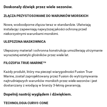
Doskonały dźwięk przez wiele sezonów.
ZŁĄCZA PRZYSTOSOWANE DO WARUNKÓW MORSKICH
Nowe, wodoodporne złącza teraz w standardzie. Ułatwiają
instalację i zapewniają najwyższej jakości ochronę przed
niekorzystnymi warunkami morskimi.
ULEPSZONA MASKOWNICA
Ulepszony materiał i ochronna konstrukcja umożliwiają utrzymanie
wyrazistej estetyki głośników przez wiele lat.
FILOZOFIA TRUE-MARINE™
Każdy produkt, który ma pieczęć wiarygodności Fusion True-
Marine, został zaprojektowany przez Fusion do wytrzymywania
najtrudniejszych warunków morskich przez wiele sezonów i jest
dostarczany z wiodącą w branży 3-letnią gwarancją.
Dopełnij nastrój wyglądem i dźwiękiem.
TECHNOLOGIA CURV® CONE