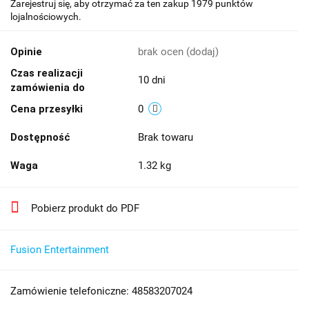
Zarejestruj się, aby otrzymać za ten zakup 1979 punktów
lojalnościowych.
Opinie
brak ocen
(dodaj)
Czas realizacji
10 dni
zamówienia do
Cena przesyłki
0
Dostępność
Brak towaru
Waga
1.32 kg
Pobierz produkt do PDF
Fusion Entertainment
Zamówienie telefoniczne: 48583207024