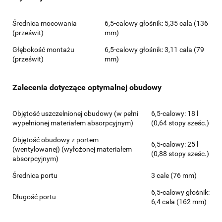
Średnica mocowania
6,5-calowy głośnik: 5,35 cala (136
(prześwit)
mm)
Głębokość montażu
6,5-calowy głośnik: 3,11 cala (79
(prześwit)
mm)
Zalecenia dotyczące optymalnej obudowy
Objętość uszczelnionej obudowy (w pełni
6,5-calowy: 18 l
wypełnionej materiałem absorpcyjnym)
(0,64 stopy sześc.)
Objętość obudowy z portem
6,5-calowy: 25 l
(wentylowanej) (wyłożonej materiałem
(0,88 stopy sześc.)
absorpcyjnym)
Średnica portu
3 cale (76 mm)
6,5-calowy głośnik:
Długość portu
6,4 cala (162 mm)