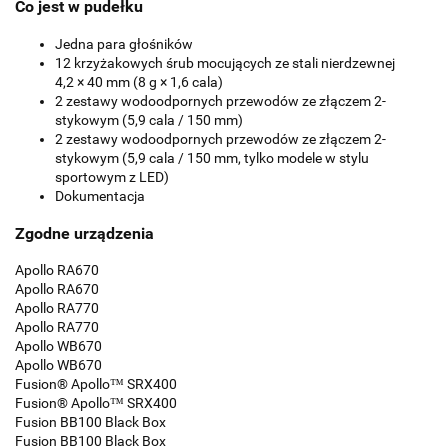
Co jest w pudełku
Jedna para głośników
12 krzyżakowych śrub mocujących ze stali nierdzewnej
4,2 × 40 mm (8 g × 1,6 cala)
2 zestawy wodoodpornych przewodów ze złączem 2-
stykowym (5,9 cala / 150 mm)
2 zestawy wodoodpornych przewodów ze złączem 2-
stykowym (5,9 cala / 150 mm, tylko modele w stylu
sportowym z LED)
Dokumentacja
Zgodne urządzenia
Apollo RA670
Apollo RA670
Apollo RA770
Apollo RA770
Apollo WB670
Apollo WB670
Fusion® Apollo™ SRX400
Fusion® Apollo™ SRX400
Fusion BB100 Black Box
Fusion BB100 Black Box