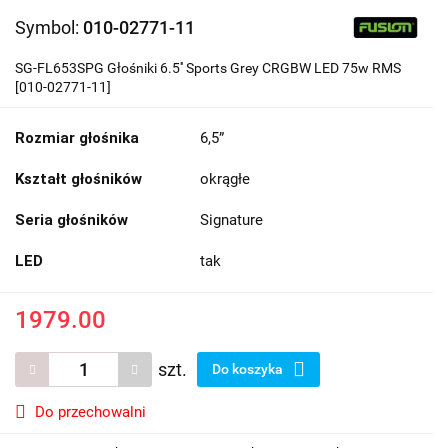
Symbol:
010-02771-11
SG-FL653SPG Głośniki 6.5'' Sports Grey CRGBW LED 75w RMS
[010-02771-11]
Rozmiar głośnika
6,5”
Kształt głośników
okrągłe
Seria głośników
Signature
LED
tak
1979.00
szt.
Do koszyka
Do przechowalni