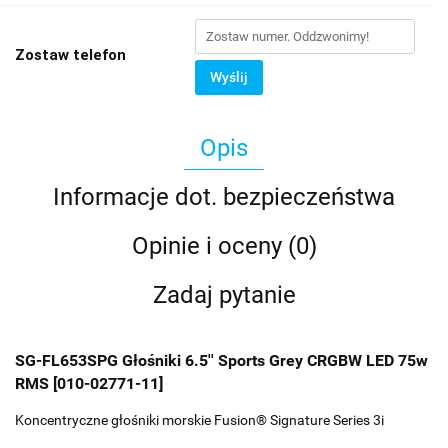
Zostaw telefon
Wyślij
Opis
Informacje dot. bezpieczeństwa
Opinie i oceny (0)
Zadaj pytanie
SG-FL653SPG Głośniki 6.5'' Sports Grey CRGBW LED 75w
RMS [010-02771-11]
Koncentryczne głośniki morskie Fusion® Signature Series 3i