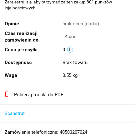
Zarejestruj się, aby otrzymać za ten zakup 801 punktów
lojalnościowych.
Opinie
brak ocen
(dodaj)
Czas realizacji
14 dni
zamówienia do
Cena przesyłki
0
Dostępność
Brak towaru
Waga
0.55 kg
Pobierz produkt do PDF
​Scanstrut
Zamówienie telefoniczne: 48583207024