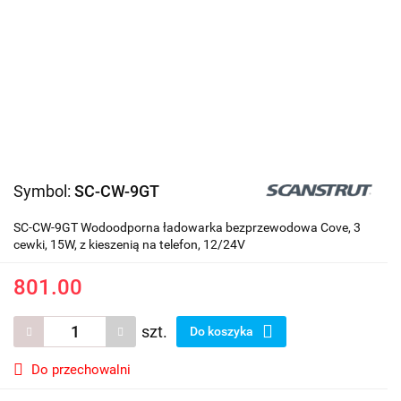
Symbol:
SC-CW-9GT
SC-CW-9GT Wodoodporna ładowarka bezprzewodowa Cove, 3
cewki, 15W, z kieszenią na telefon, 12/24V
801.00
szt.
Do koszyka
Do przechowalni