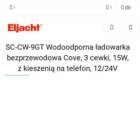
(
0
)
Zaloguj się
Zarejestruj się
Dodaj zgłoszenie
SC-CW-9GT Wodoodporna ładowarka
bezprzewodowa Cove, 3 cewki, 15W,
z kieszenią na telefon, 12/24V