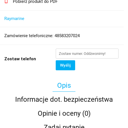
Pobierz produkt do PDF
Raymarine
Zamówienie telefoniczne: 48583207024
Zostaw telefon
Wyślij
Opis
Informacje dot. bezpieczeństwa
Opinie i oceny (0)
Zadaj pytanie