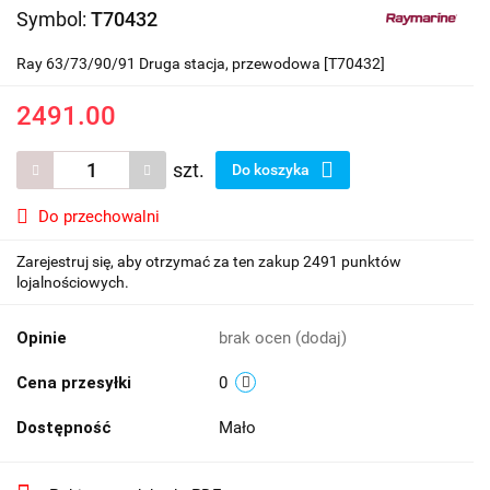
Symbol:
T70432
Ray 63/73/90/91 Druga stacja, przewodowa [T70432]
2491.00
szt.
Do koszyka
Do przechowalni
Zarejestruj się, aby otrzymać za ten zakup 2491 punktów
lojalnościowych.
Opinie
brak ocen
(dodaj)
Cena przesyłki
0
Dostępność
Mało