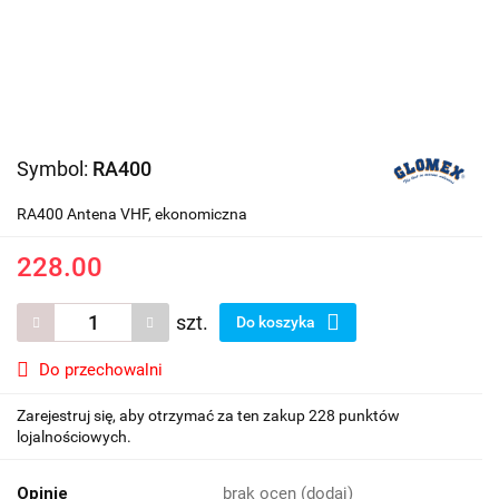
Symbol:
RA400
RA400 Antena VHF, ekonomiczna
228.00
szt.
Do koszyka
Do przechowalni
Zarejestruj się, aby otrzymać za ten zakup 228 punktów
lojalnościowych.
Opinie
brak ocen
(dodaj)