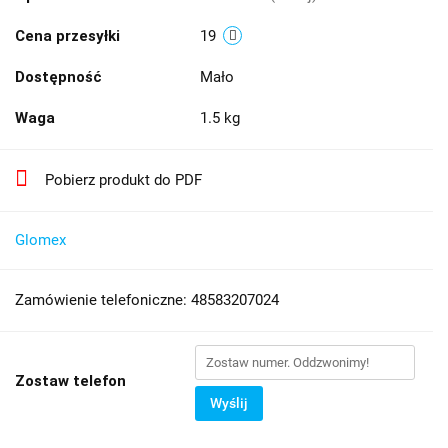
Cena przesyłki
19
Dostępność
Mało
Waga
1.5 kg
Pobierz produkt do PDF
Glomex
Zamówienie telefoniczne: 48583207024
Zostaw telefon
Wyślij