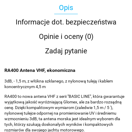
Opis
Informacje dot. bezpieczeństwa
Opinie i oceny (0)
Zadaj pytanie
RA400 Antena VHF, ekonomiczna
3dB, - 1,5 m, z włókna szklanego, z nylonową tuleją i kablem
koncentrycznym 4,5 m
RA400 to nowa antena VHF z serii "BASIC LINE", która gwarantuje
wyjątkową jakość wyróżniającą Glomex, ale za bardzo rozsądną
cenę. Dzięki kompaktowym wymiarom (zaledwie 1,5 m / 5 '),
nylonowej tulejce odpornej na promieniowanie UV i średniemu
wzmocnieniu 3dB, ta antena morska jest idealnym wyborem dla
tych, którzy szukają doskonałych wyników i kompaktowych
rozmiarów dla swojego jachtu motorowego.