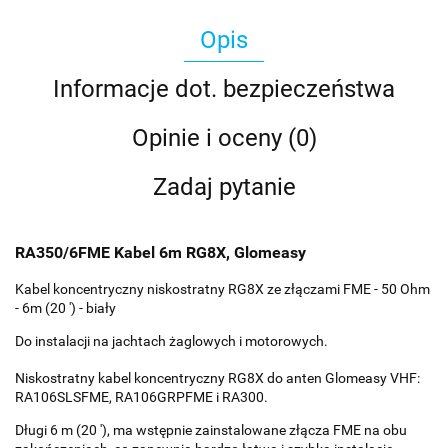
Opis
Informacje dot. bezpieczeństwa
Opinie i oceny (0)
Zadaj pytanie
RA350/6FME Kabel 6m RG8X, Glomeasy
Kabel koncentryczny niskostratny RG8X ze złączami FME - 50 Ohm
- 6m (20 ') - biały
Do instalacji na jachtach żaglowych i motorowych.
Niskostratny kabel koncentryczny RG8X do anten Glomeasy VHF:
RA106SLSFME, RA106GRPFME i RA300.
Długi 6 m (20 '), ma wstępnie zainstalowane złącza FME na obu