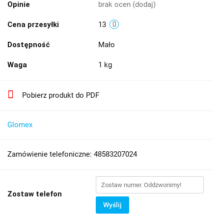
Opinie
brak ocen
(dodaj)
Cena przesyłki
13
Dostępność
Mało
Waga
1 kg
Pobierz produkt do PDF
Glomex
Zamówienie telefoniczne: 48583207024
Zostaw telefon
Wyślij