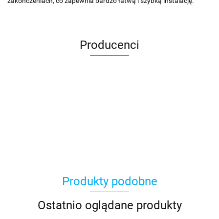
zakończeniach, co zapewnia bardzo łatwą i szybką instalację.
Producenci
Produkty podobne
Ostatnio oglądane produkty