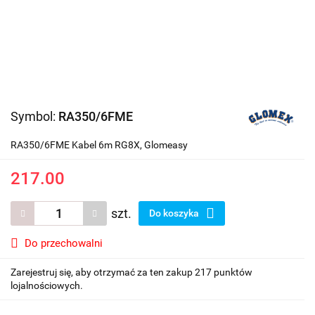
Symbol:
RA350/6FME
RA350/6FME Kabel 6m RG8X, Glomeasy
217.00
szt.
Do koszyka
Do przechowalni
Zarejestruj się, aby otrzymać za ten zakup 217 punktów
lojalnościowych.