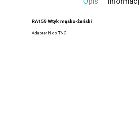
Opis
Informac
RA159 Wtyk męsko-żeński
Adapter N do TNC.