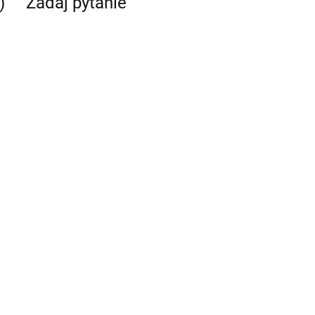
)
Zadaj pytanie