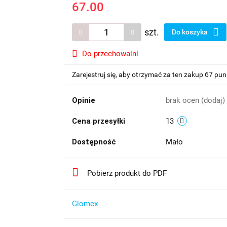
67.00
szt.
Do koszyka
Do przechowalni
Zarejestruj się, aby otrzymać za ten zakup 67 pu
Opinie
brak ocen
(dodaj)
Cena przesyłki
13
Dostępność
Mało
Pobierz produkt do PDF
Glomex