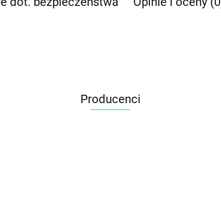
je dot. bezpieczeństwa
Opinie i oceny (0
Producenci