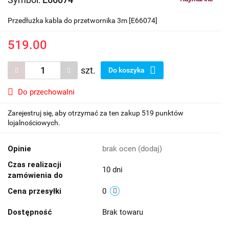
Przedłużka kabla do przetwornika 3m [E66074]
519.00
szt.
Do koszyka
Do przechowalni
Zarejestruj się, aby otrzymać za ten zakup 519 punktów
lojalnościowych.
Opinie
brak ocen
(dodaj)
Czas realizacji
10 dni
zamówienia do
Cena przesyłki
0
Dostępność
Brak towaru