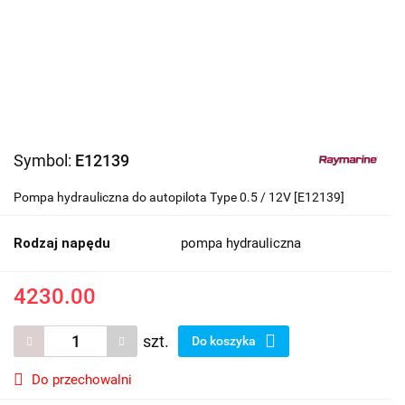
Symbol:
E12139
Pompa hydrauliczna do autopilota Type 0.5 / 12V [E12139]
Rodzaj napędu
pompa hydrauliczna
4230.00
szt.
Do koszyka
Do przechowalni