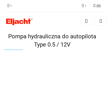
(
0
)
Zaloguj się
Zarejestruj się
Dodaj zgłoszenie
Pompa hydrauliczna do autopilota
Type 0.5 / 12V