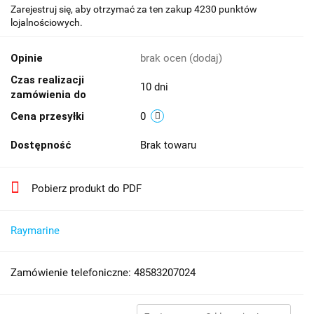
Zarejestruj się, aby otrzymać za ten zakup 4230 punktów
lojalnościowych.
Opinie
brak ocen
(dodaj)
Czas realizacji
10 dni
zamówienia do
Cena przesyłki
0
Dostępność
Brak towaru
Pobierz produkt do PDF
Raymarine
Zamówienie telefoniczne: 48583207024