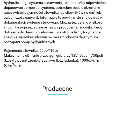
hydraulicznego systemu sterowania jednostki. Aby odpowiednio
dopasować pompę do systemu, potrzebne będzie określenie
3
rzeczywistej pojemności siłownika lub siłowników (w cm
lub
calach sześciennych). Informacje te powinny się znajdować w
dokumentacji systemu sterowego. Można też ustalić wielkość
siłownika poprzez spisanie nazwy producenta i modelu. Kiedy
dotrzemy do danych o siłowniku, na stronie firmy Raymarine
znajduje się wykaz siłowników wraz z odpowiadającymi im
rodzajami pomp hydraulicznych.
Pojemność siłownika: 50cc-110cc
Maksymalne ciśnienie przeciągnięcia przy 12V: 50bar (750psi)
Szczytowe natężenie przepływu (bez ładunku): 1000cc/min
3
(67in
/min)
Producenci